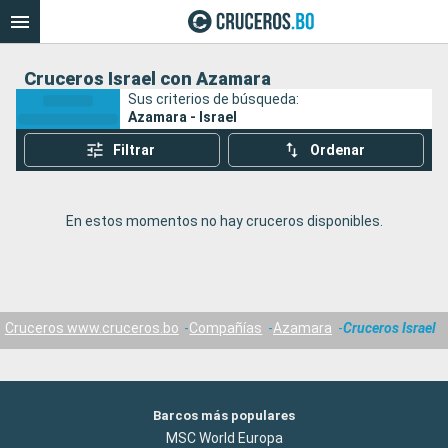
Cruceros Israel con Azamara
Sus criterios de búsqueda:
Azamara - Israel
Filtrar
Ordenar
En estos momentos no hay cruceros disponibles.
Cruceros www.cruceros.bo
Compañías
Azamara
Cruceros Israel
Barcos más populares
MSC World Europa