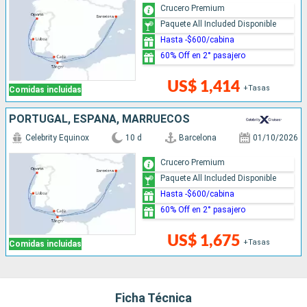
Crucero Premium
Paquete All Included Disponible
Hasta -$600/cabina
60% Off en 2° pasajero
US$ 1,414
+Tasas
Comidas incluidas
PORTUGAL, ESPAÑA, MARRUECOS
Celebrity Equinox
10 d
Barcelona
01/10/2026
Crucero Premium
Paquete All Included Disponible
Hasta -$600/cabina
60% Off en 2° pasajero
US$ 1,675
+Tasas
Comidas incluidas
Ficha Técnica