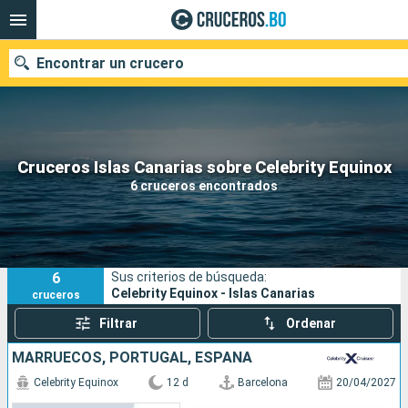
Encontrar un crucero
Nuestros destinos
Cruceros Islas Canarias sobre Celebrity Equinox
6 cruceros encontrados
Fecha de salida
Puertos
Compañías
6
Sus criterios de búsqueda:
Buscar
Celebrity Equinox - Islas Canarias
cruceros
Filtrar
Ordenar
MARRUECOS, PORTUGAL, ESPAÑA
Celebrity Equinox
12 d
Barcelona
20/04/2027