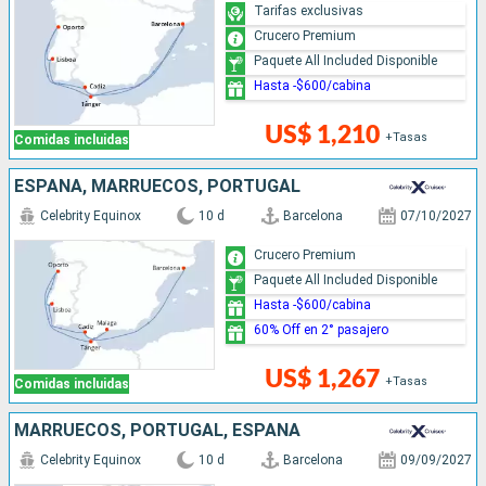
Tarifas exclusivas
Crucero Premium
Paquete All Included Disponible
Hasta -$600/cabina
US$ 1,210
+Tasas
Comidas incluidas
ESPAÑA, MARRUECOS, PORTUGAL
Celebrity Equinox
10 d
Barcelona
07/10/2027
Crucero Premium
Paquete All Included Disponible
Hasta -$600/cabina
60% Off en 2° pasajero
US$ 1,267
+Tasas
Comidas incluidas
MARRUECOS, PORTUGAL, ESPAÑA
Celebrity Equinox
10 d
Barcelona
09/09/2027