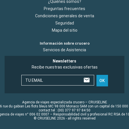
¿Quiénes somos?
Preguntas frecuentes
Condiciones generales de venta
Seguridad
Mapa del sitio
Información sobre crucero
Servicios de Asistencia
Newsletters
Recibe nuestras exclusivas ofertas
TU EMAIL
OK
Agencia de viajes especializada crucero – CRUISELINE
6 rue du gabian Les flots bleus MC 98 000 Monaco SAM con un capital de 150 000
contact tel : (00) 377 97 97 84 50
gencia de viajes n° 006 02 0007 – Responsabilidad civil y profesional RC RSA de
© CRUISELINE 2026 - all rights reserved