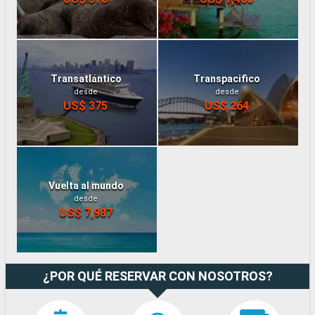
Transatlántico
Transpacifico
desde
desde
US$ 375
US$ 264
Vuelta al mundo
desde
US$ 7,987
¿POR QUÉ RESERVAR CON NOSOTROS?