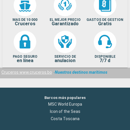
MAS DE 10 000
EL MEJOR PRECIO
GASTOS DE GESTION
Cruceros
Garantizado
Gratis
PAGO SEGURO
SERVICIO DE
DISPONIBLE
en línea
anulacion
7/7 d
Cruceros www.cruceros.bo
Nuestros destinos marítimos
Barcos más populares
MSC World Europa
Icon of the Seas
Costa Toscana