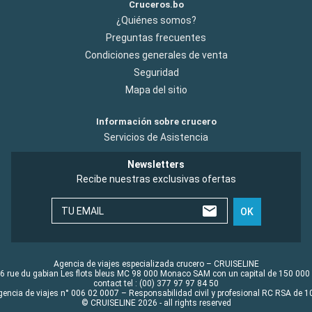
Cruceros.bo
¿Quiénes somos?
Preguntas frecuentes
Condiciones generales de venta
Seguridad
Mapa del sitio
Información sobre crucero
Servicios de Asistencia
Newsletters
Recibe nuestras exclusivas ofertas
TU EMAIL
OK
Agencia de viajes especializada crucero – CRUISELINE
6 rue du gabian Les flots bleus MC 98 000 Monaco SAM con un capital de 150 000
contact tel : (00) 377 97 97 84 50
gencia de viajes n° 006 02 0007 – Responsabilidad civil y profesional RC RSA de
© CRUISELINE 2026 - all rights reserved