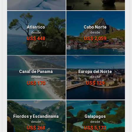
Atlántico
Cabo Norte
desde
desde
US$ 448
US$ 2,059
Canal de Panamá
Europa del Norte
desde
desde
US$ 170
US$ 129
Fiordos y Escandinavia
Galapagos
desde
desde
US$ 268
US$ 5,173