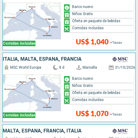
Barco nuevo
Niños Gratis
Oferta en paquete de bebidas
Comidas incluidas
US$ 1,040
+Tasas
Comidas incluidas
ITALIA, MALTA, ESPAÑA, FRANCIA
MSC World Europa
8 d
Marsella
31/10/2026
Barco nuevo
Niños Gratis
Oferta en paquete de bebidas
Comidas incluidas
US$ 1,070
+Tasas
Comidas incluidas
MALTA, ESPAÑA, FRANCIA, ITALIA