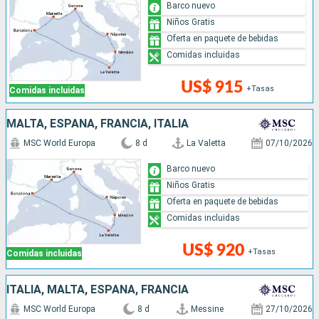
Barco nuevo
Niños Gratis
Oferta en paquete de bebidas
Comidas incluidas
US$ 915
+Tasas
Comidas incluidas
MALTA, ESPAÑA, FRANCIA, ITALIA
MSC World Europa
8 d
La Valetta
07/10/2026
Barco nuevo
Niños Gratis
Oferta en paquete de bebidas
Comidas incluidas
US$ 920
+Tasas
Comidas incluidas
ITALIA, MALTA, ESPAÑA, FRANCIA
MSC World Europa
8 d
Messine
27/10/2026