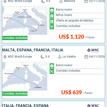
MSC World Europa
8 d
Messine
03/11/2026
Barco nuevo
Niños Gratis
Oferta en paquete de bebidas
Comidas incluidas
US$ 1,120
+Tasas
Comidas incluidas
MALTA, ESPAÑA, FRANCIA, ITALIA
MSC World Europa
5 d
La Valetta
04/11/2026
Barco nuevo
Comidas incluidas
US$ 639
+Tasas
Comidas incluidas
ITALIA, FRANCIA, ESPAÑA