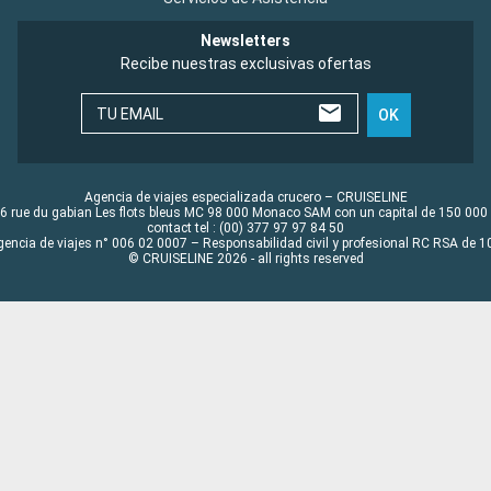
Newsletters
Recibe nuestras exclusivas ofertas
TU EMAIL
OK
Agencia de viajes especializada crucero – CRUISELINE
6 rue du gabian Les flots bleus MC 98 000 Monaco SAM con un capital de 150 000
contact tel : (00) 377 97 97 84 50
gencia de viajes n° 006 02 0007 – Responsabilidad civil y profesional RC RSA de
© CRUISELINE 2026 - all rights reserved