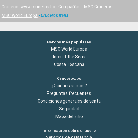
Cruceros www.cruceros.bo
Compañías
MSC Cruceros
MSC World Europa
Cruceros Italia
Barcos más populares
MSC World Europa
Icon of the Seas
Costa Toscana
Cruceros.bo
¿Quiénes somos?
Preguntas frecuentes
Condiciones generales de venta
Seguridad
Mapa del sitio
Información sobre crucero
Servicios de Asistencia