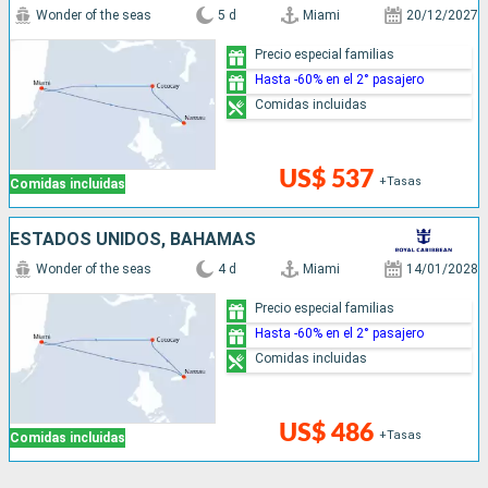
Wonder of the seas
5 d
Miami
20/12/2027
Precio especial familias
Hasta -60% en el 2° pasajero
Comidas incluidas
US$ 537
+Tasas
Comidas incluidas
ESTADOS UNIDOS, BAHAMAS
Wonder of the seas
4 d
Miami
14/01/2028
Precio especial familias
Hasta -60% en el 2° pasajero
Comidas incluidas
US$ 486
+Tasas
Comidas incluidas