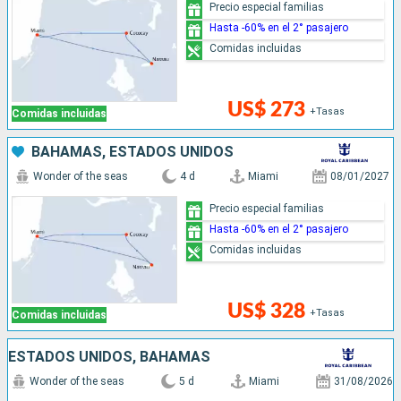
Precio especial familias
Hasta -60% en el 2° pasajero
Comidas incluidas
US$ 273
+Tasas
Comidas incluidas
BAHAMAS, ESTADOS UNIDOS
Wonder of the seas
4 d
Miami
08/01/2027
Precio especial familias
Hasta -60% en el 2° pasajero
Comidas incluidas
US$ 328
+Tasas
Comidas incluidas
ESTADOS UNIDOS, BAHAMAS
Wonder of the seas
5 d
Miami
31/08/2026