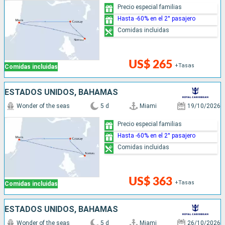
Precio especial familias
Hasta -60% en el 2° pasajero
Comidas incluidas
US$ 265
+Tasas
Comidas incluidas
ESTADOS UNIDOS, BAHAMAS
Wonder of the seas
5 d
Miami
19/10/2026
Precio especial familias
Hasta -60% en el 2° pasajero
Comidas incluidas
US$ 363
+Tasas
Comidas incluidas
ESTADOS UNIDOS, BAHAMAS
Wonder of the seas
5 d
Miami
26/10/2026