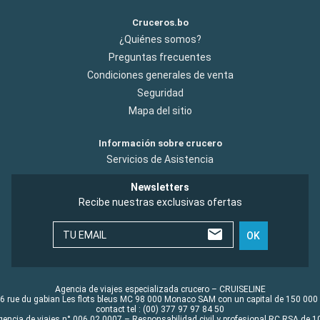
Cruceros.bo
¿Quiénes somos?
Preguntas frecuentes
Condiciones generales de venta
Seguridad
Mapa del sitio
Información sobre crucero
Servicios de Asistencia
Newsletters
Recibe nuestras exclusivas ofertas
TU EMAIL
OK
Agencia de viajes especializada crucero – CRUISELINE
6 rue du gabian Les flots bleus MC 98 000 Monaco SAM con un capital de 150 000
contact tel : (00) 377 97 97 84 50
gencia de viajes n° 006 02 0007 – Responsabilidad civil y profesional RC RSA de