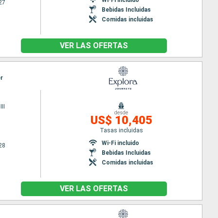
27
Bebidas Incluidas
Comidas incluidas
VER LAS OFERTAS
er
II
desde
US$ 10,405
Tasas incluidas
Wi-Fi incluido
28
Bebidas Incluidas
Comidas incluidas
VER LAS OFERTAS