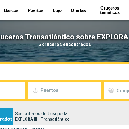
Cruceros
Barcos
Puertos
Lujo
Ofertas
temáticos
uceros Transatlántico sobre EXPLORA 
6 cruceros encontrados
Puertos
Comp
Sus criterios de búsqueda:
rados
EXPLORA III - Transatlántico