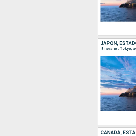
JAPÓN, ESTAD
Itinerario : Tokyo, 
CANADÁ, ESTA