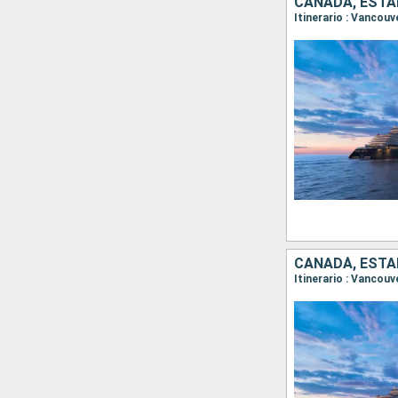
CANADÁ, ESTA
Itinerario : Vancou
CANADÁ, ESTA
Itinerario : Vancouv