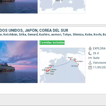
DOS UNIDOS, JAPÓN, COREA DEL SUR
Comidas incluidas
EXPLORA I
26 d
Suite
Vancouve
11/09/20