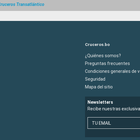
ruceros Transatlántico
Cruceros.bo
¿Quiénes somos?
Preguntas frecuentes
Condiciones generales de 
Seguridad
Mapa del sitio
Newsletters
Recibe nuestras exclusiv
TU EMAIL