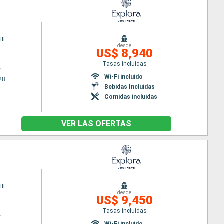
II
desde
US$ 8,940
Tasas incluidas
r
Wi-Fi incluido
28
Bebidas Incluidas
Comidas incluidas
VER LAS OFERTAS
II
desde
US$ 9,450
Tasas incluidas
r
Wi-Fi incluido