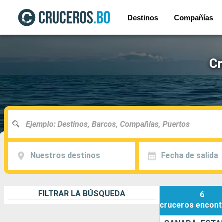
Destinos
Compañías
Cr
Nuestros destinos
Fecha de salida
FILTRAR LA BÚSQUEDA
6
cruceros
encont