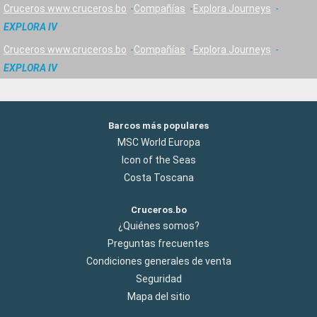
Cruceros www.cruceros.bo
Compañías
Explora Journeys
EXPLORA IV
Cruceros www.cruceros.bo
Compañías
Explora Journeys
EXPLORA IV
Barcos más populares
MSC World Europa
Icon of the Seas
Costa Toscana
Cruceros.bo
¿Quiénes somos?
Preguntas frecuentes
Condiciones generales de venta
Seguridad
Mapa del sitio