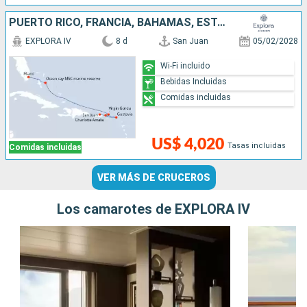
PUERTO RICO, FRANCIA, BAHAMAS, ESTADOS UNIDOS
EXPLORA IV
8 d
San Juan
05/02/2028
Wi-Fi incluido
Bebidas Incluidas
Comidas incluidas
US$ 4,020
Tasas incluidas
Comidas incluidas
VER MÁS DE CRUCEROS
Los camarotes de EXPLORA IV