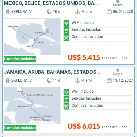
MÉXICO, BELICE, ESTADOS UNIDOS, BAHAMAS
EXPLORA IV
10 d
Miami
06/01/2028
Wi-Fi incluido
Bebidas Incluidas
Comidas incluidas
US$ 5,415
Tasas incluidas
Comidas incluidas
JAMAICA, ARUBA, BAHAMAS, ESTADOS UNIDOS
EXPLORA IV
11 d
Miami
13/12/2027
Wi-Fi incluido
Bebidas Incluidas
Comidas incluidas
US$ 6,015
Tasas incluidas
Comidas incluidas