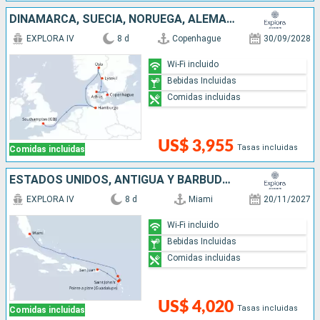
DINAMARCA, SUECIA, NORUEGA, ALEMANIA, REINO UNIDO
EXPLORA IV
8 d
Copenhague
30/09/2028
Wi-Fi incluido
Bebidas Incluidas
Comidas incluidas
US$ 3,955
Tasas incluidas
Comidas incluidas
ESTADOS UNIDOS, ANTIGUA Y BARBUDA, PUERTO RICO
EXPLORA IV
8 d
Miami
20/11/2027
Wi-Fi incluido
Bebidas Incluidas
Comidas incluidas
US$ 4,020
Tasas incluidas
Comidas incluidas