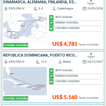
DINAMARCA, ALEMANIA, FINLANDIA, ESTONIA, SUECIA
EXPLORA IV
8 d
Copenhague
23/09/2028
Wi-Fi incluido
Bebidas Incluidas
Comidas incluidas
US$ 4,785
Tasas incluidas
Comidas incluidas
REPÚBLICA DOMINICANA, PUERTO RICO, ANTIGUA Y BARBUDA, FRANCIA, ESTADOS UNIDOS
EXPLORA IV
10 d
Miami
04/12/2027
Wi-Fi incluido
Bebidas Incluidas
Comidas incluidas
US$ 5,160
Tasas incluidas
Comidas incluidas