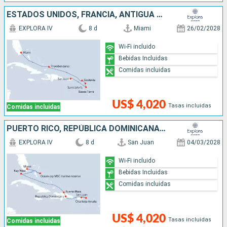
ESTADOS UNIDOS, FRANCIA, ANTIGUA Y BARBUDA, PUERTO RICO
EXPLORA IV
8 d
Miami
26/02/2028
Wi-Fi incluido
Bebidas Incluidas
Comidas incluidas
US$ 4,020
Tasas incluidas
Comidas incluidas
PUERTO RICO, REPÚBLICA DOMINICANA, ESTADOS UNIDOS, BAHAMAS
EXPLORA IV
8 d
San Juan
04/03/2028
Wi-Fi incluido
Bebidas Incluidas
Comidas incluidas
US$ 4,020
Tasas incluidas
Comidas incluidas