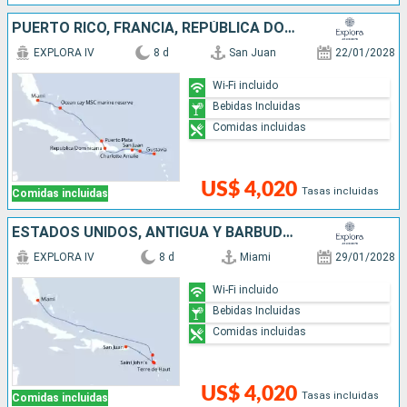
PUERTO RICO, FRANCIA, REPÚBLICA DOMINICANA, BAHAMAS, ESTADOS UNIDOS
EXPLORA IV
8 d
San Juan
22/01/2028
Wi-Fi incluido
Bebidas Incluidas
Comidas incluidas
US$ 4,020
Tasas incluidas
Comidas incluidas
ESTADOS UNIDOS, ANTIGUA Y BARBUDA, PUERTO RICO
EXPLORA IV
8 d
Miami
29/01/2028
Wi-Fi incluido
Bebidas Incluidas
Comidas incluidas
US$ 4,020
Tasas incluidas
Comidas incluidas