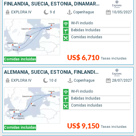
FINLANDIA, SUECIA, ESTONIA, DINAMARCA
EXPLORA IV
9 d
Copenhague
10/05/2027
Wi-Fi incluido
Bebidas Incluidas
Comidas incluidas
US$ 6,710
Tasas incluidas
Comidas incluidas
ALEMANIA, SUECIA, ESTONIA, FINLANDIA, DINAMARCA
EXPLORA IV
10 d
Copenhague
28/07/2027
Wi-Fi incluido
Bebidas Incluidas
Comidas incluidas
US$ 9,150
Tasas incluidas
Comidas incluidas