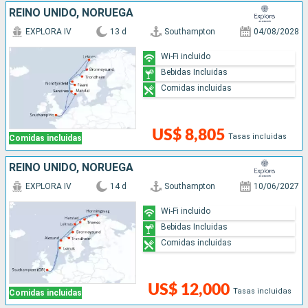
REINO UNIDO, NORUEGA
EXPLORA IV
13 d
Southampton
04/08/2028
Wi-Fi incluido
Bebidas Incluidas
Comidas incluidas
US$ 8,805
Tasas incluidas
Comidas incluidas
REINO UNIDO, NORUEGA
EXPLORA IV
14 d
Southampton
10/06/2027
Wi-Fi incluido
Bebidas Incluidas
Comidas incluidas
US$ 12,000
Tasas incluidas
Comidas incluidas