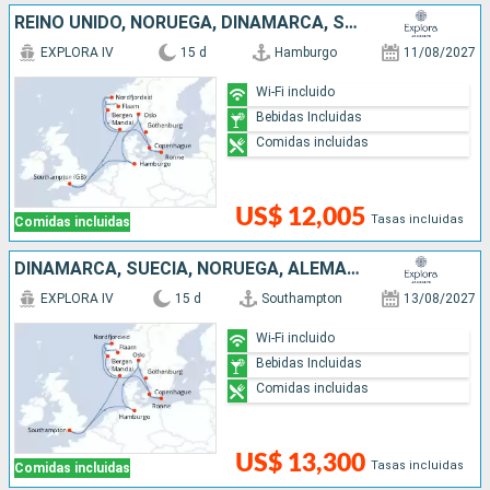
REINO UNIDO, NORUEGA, DINAMARCA, SUECIA, ALEMANIA
EXPLORA IV
15 d
Hamburgo
11/08/2027
Wi-Fi incluido
Bebidas Incluidas
Comidas incluidas
US$ 12,005
Tasas incluidas
Comidas incluidas
DINAMARCA, SUECIA, NORUEGA, ALEMANIA, REINO UNIDO
EXPLORA IV
15 d
Southampton
13/08/2027
Wi-Fi incluido
Bebidas Incluidas
Comidas incluidas
US$ 13,300
Tasas incluidas
Comidas incluidas