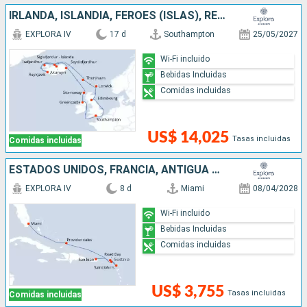
IRLANDA, ISLANDIA, FÉROES (ISLAS), REINO UNIDO
EXPLORA IV
17 d
Southampton
25/05/2027
Wi-Fi incluido
Bebidas Incluidas
Comidas incluidas
US$ 14,025
Tasas incluidas
Comidas incluidas
ESTADOS UNIDOS, FRANCIA, ANTIGUA Y BARBUDA, , PUERTO RICO
EXPLORA IV
8 d
Miami
08/04/2028
Wi-Fi incluido
Bebidas Incluidas
Comidas incluidas
US$ 3,755
Tasas incluidas
Comidas incluidas