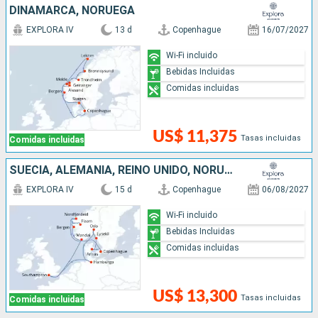
DINAMARCA, NORUEGA
EXPLORA IV
13 d
Copenhague
16/07/2027
Wi-Fi incluido
Bebidas Incluidas
Comidas incluidas
US$ 11,375
Tasas incluidas
Comidas incluidas
SUECIA, ALEMANIA, REINO UNIDO, NORUEGA, DINAMARCA
EXPLORA IV
15 d
Copenhague
06/08/2027
Wi-Fi incluido
Bebidas Incluidas
Comidas incluidas
US$ 13,300
Tasas incluidas
Comidas incluidas