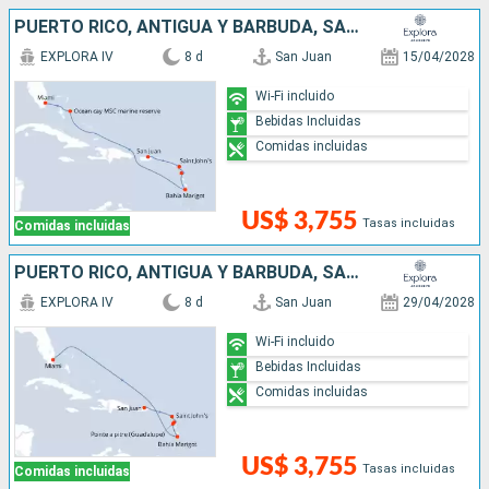
PUERTO RICO, ANTIGUA Y BARBUDA, SANTA LUCIA, BAHAMAS, ESTADOS UNIDOS
EXPLORA IV
8 d
San Juan
15/04/2028
Wi-Fi incluido
Bebidas Incluidas
Comidas incluidas
US$ 3,755
Tasas incluidas
Comidas incluidas
PUERTO RICO, ANTIGUA Y BARBUDA, SANTA LUCIA, ESTADOS UNIDOS
EXPLORA IV
8 d
San Juan
29/04/2028
Wi-Fi incluido
Bebidas Incluidas
Comidas incluidas
US$ 3,755
Tasas incluidas
Comidas incluidas