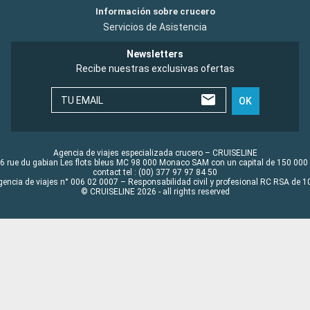
Información sobre crucero
Servicios de Asistencia
Newsletters
Recibe nuestras exclusivas ofertas
TU EMAIL
OK
Agencia de viajes especializada crucero – CRUISELINE
6 rue du gabian Les flots bleus MC 98 000 Monaco SAM con un capital de 150 000
contact tel : (00) 377 97 97 84 50
gencia de viajes n° 006 02 0007 – Responsabilidad civil y profesional RC RSA de
© CRUISELINE 2026 - all rights reserved