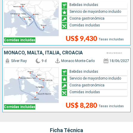
Bebidas incluidas
Servicio de mayordomo incluido
Cocina gastronómica
Comidas incluidas
US$ 9,430
Tasas incluidas
Comidas incluidas
MONACO, MALTA, ITALIA, CROACIA
Silver Ray
9 d
Monaco Monte-Carlo
18/06/2027
Bebidas incluidas
Servicio de mayordomo incluido
Cocina gastronómica
Comidas incluidas
US$ 8,280
Tasas incluidas
Comidas incluidas
Ficha Técnica