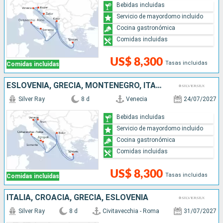
Bebidas incluidas
Servicio de mayordomo incluido
Cocina gastronómica
Comidas incluidas
US$ 8,300
Tasas incluidas
Comidas incluidas
ESLOVENIA, GRECIA, MONTENEGRO, ITALIA
Silver Ray
8 d
Venecia
24/07/2027
Bebidas incluidas
Servicio de mayordomo incluido
Cocina gastronómica
Comidas incluidas
US$ 8,300
Tasas incluidas
Comidas incluidas
ITALIA, CROACIA, GRECIA, ESLOVENIA
Silver Ray
8 d
Civitavecchia - Roma
31/07/2027