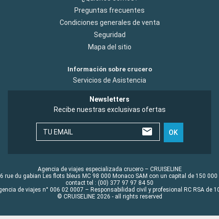
Preguntas frecuentes
Condiciones generales de venta
Seguridad
Mapa del sitio
Información sobre crucero
Servicios de Asistencia
Newsletters
Recibe nuestras exclusivas ofertas
TU EMAIL
OK
Agencia de viajes especializada crucero – CRUISELINE
6 rue du gabian Les flots bleus MC 98 000 Monaco SAM con un capital de 150 000
contact tel : (00) 377 97 97 84 50
gencia de viajes n° 006 02 0007 – Responsabilidad civil y profesional RC RSA de
© CRUISELINE 2026 - all rights reserved