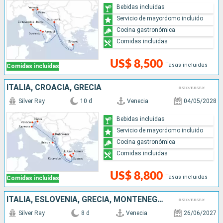
Bebidas incluidas
Servicio de mayordomo incluido
Cocina gastronómica
Comidas incluidas
US$ 8,500
Tasas incluidas
Comidas incluidas
ITALIA, CROACIA, GRECIA
Silver Ray
10 d
Venecia
04/05/2028
Bebidas incluidas
Servicio de mayordomo incluido
Cocina gastronómica
Comidas incluidas
US$ 8,800
Tasas incluidas
Comidas incluidas
ITALIA, ESLOVENIA, GRECIA, MONTENEGRO
Silver Ray
8 d
Venecia
26/06/2027