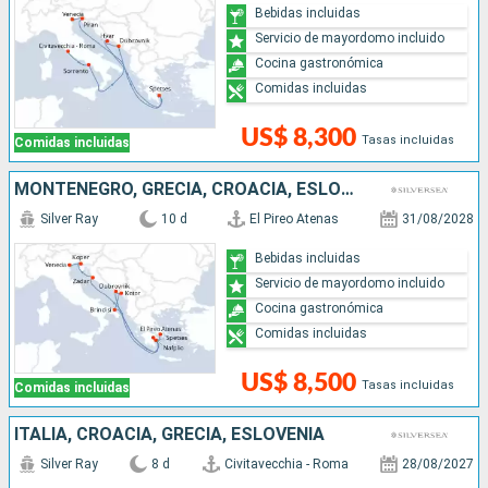
Bebidas incluidas
Servicio de mayordomo incluido
Cocina gastronómica
Comidas incluidas
US$ 8,300
Tasas incluidas
Comidas incluidas
MONTENEGRO, GRECIA, CROACIA, ESLOVENIA, ITALIA
Silver Ray
10 d
El Pireo Atenas
31/08/2028
Bebidas incluidas
Servicio de mayordomo incluido
Cocina gastronómica
Comidas incluidas
US$ 8,500
Tasas incluidas
Comidas incluidas
ITALIA, CROACIA, GRECIA, ESLOVENIA
Silver Ray
8 d
Civitavecchia - Roma
28/08/2027