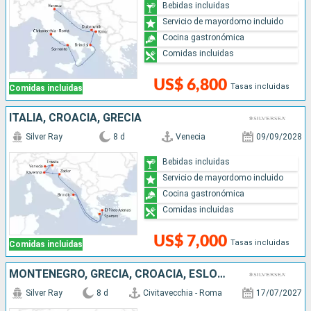
Bebidas incluidas
Servicio de mayordomo incluido
Cocina gastronómica
Comidas incluidas
US$ 6,800
Tasas incluidas
Comidas incluidas
ITALIA, CROACIA, GRECIA
Silver Ray
8 d
Venecia
09/09/2028
Bebidas incluidas
Servicio de mayordomo incluido
Cocina gastronómica
Comidas incluidas
US$ 7,000
Tasas incluidas
Comidas incluidas
MONTENEGRO, GRECIA, CROACIA, ESLOVENIA, ITALIA
Silver Ray
8 d
Civitavecchia - Roma
17/07/2027