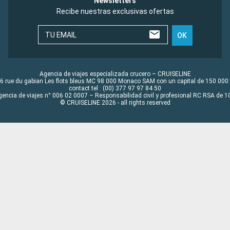
Newsletters
Recibe nuestras exclusivas ofertas
TU EMAIL
OK
Agencia de viajes especializada crucero – CRUISELINE
6 rue du gabian Les flots bleus MC 98 000 Monaco SAM con un capital de 150 000
contact tel : (00) 377 97 97 84 50
gencia de viajes n° 006 02 0007 – Responsabilidad civil y profesional RC RSA de
© CRUISELINE 2026 - all rights reserved