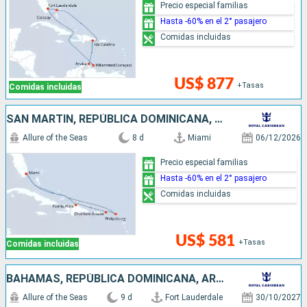
Precio especial familias
Hasta -60% en el 2° pasajero
Comidas incluidas
US$ 877
+Tasas
Comidas incluidas
SAN MARTÍN, REPÚBLICA DOMINICANA, ESTADOS UNIDOS
Allure of the Seas
8 d
Miami
06/12/2026
Precio especial familias
Hasta -60% en el 2° pasajero
Comidas incluidas
US$ 581
+Tasas
Comidas incluidas
BAHAMAS, REPÚBLICA DOMINICANA, ARUBA, ESTADOS UNIDOS
Allure of the Seas
9 d
Fort Lauderdale
30/10/2027