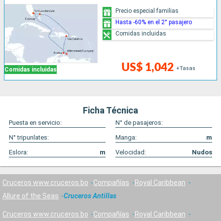
Precio especial familias
Hasta -60% en el 2° pasajero
Comidas incluidas
US$ 1,042
+Tasas
Comidas incluidas
Ficha Técnica
Puesta en servicio:
N° de pasajeros:
N° tripunlates:
Manga:
m
Eslora:
m
Velocidad:
Nudos
Cruceros www.cruceros.bo
Compañías
Royal Caribbean
Allure of the Seas
Cruceros Antillas
Cruceros www.cruceros.bo
Compañías
Royal Caribbean