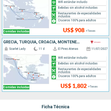
Wifi estándar incluido
Bebidas sin alcohol incluidas
Restaurantes de especialidades
incluidos
Cruceros 100% para adultos
US$ 908
+Tasas
Comidas incluidas
GRECIA, TURQUÍA, CROACIA, MONTENEGRO
Scarlet Lady
11 d
El Pireo Atenas
11/07/2027
Wifi estándar incluido
Bebidas sin alcohol incluidas
Restaurantes de especialidades
incluidos
Cruceros 100% para adultos
US$ 1,802
+Tasas
Comidas incluidas
Ficha Técnica