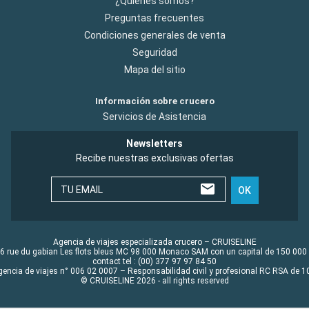
¿Quiénes somos?
Preguntas frecuentes
Condiciones generales de venta
Seguridad
Mapa del sitio
Información sobre crucero
Servicios de Asistencia
Newsletters
Recibe nuestras exclusivas ofertas
TU EMAIL
OK
Agencia de viajes especializada crucero – CRUISELINE
6 rue du gabian Les flots bleus MC 98 000 Monaco SAM con un capital de 150 000
contact tel : (00) 377 97 97 84 50
gencia de viajes n° 006 02 0007 – Responsabilidad civil y profesional RC RSA de
© CRUISELINE 2026 - all rights reserved