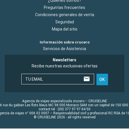
¿Quiénes somos?
Preguntas frecuentes
Condiciones generales de venta
Seguridad
Mapa del sitio
Información sobre crucero
Servicios de Asistencia
Newsletters
Recibe nuestras exclusivas ofertas
TU EMAIL
OK
Agencia de viajes especializada crucero – CRUISELINE
6 rue du gabian Les flots bleus MC 98 000 Monaco SAM con un capital de 150 000
contact tel : (00) 377 97 97 84 50
gencia de viajes n° 006 02 0007 – Responsabilidad civil y profesional RC RSA de
© CRUISELINE 2026 - all rights reserved