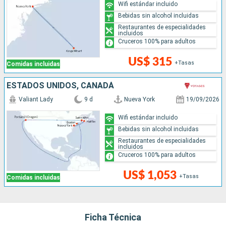
Wifi estándar incluido
Bebidas sin alcohol incluidas
Restaurantes de especialidades
incluidos
Cruceros 100% para adultos
US$ 315
+Tasas
Comidas incluidas
ESTADOS UNIDOS, CANADÁ
Valiant Lady
9 d
Nueva York
19/09/2026
Wifi estándar incluido
Bebidas sin alcohol incluidas
Restaurantes de especialidades
incluidos
Cruceros 100% para adultos
US$ 1,053
+Tasas
Comidas incluidas
Ficha Técnica