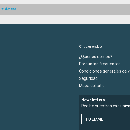
us Amara
Cruceros.bo
¿Quiénes somos?
Preguntas frecuentes
Condiciones generales de 
Seguridad
Mapa del sitio
Newsletters
Recibe nuestras exclusiv
TU EMAIL