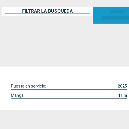
FILTRAR LA BÚSQUEDA
Puesta en servicio:
2025
Manga:
11
m