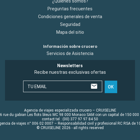
¿Quiénes somos?
Preguntas frecuentes
Condiciones generales de venta
Seguridad
Mapa del sitio
Información sobre crucero
Servicios de Asistencia
Newsletters
Recibe nuestras exclusivas ofertas
TU EMAIL
OK
Agencia de viajes especializada crucero – CRUISELINE
6 rue du gabian Les flots bleus MC 98 000 Monaco SAM con un capital de 150 000
contact tel : (00) 377 97 97 84 50
gencia de viajes n° 006 02 0007 – Responsabilidad civil y profesional RC RSA de
© CRUISELINE 2026 - all rights reserved