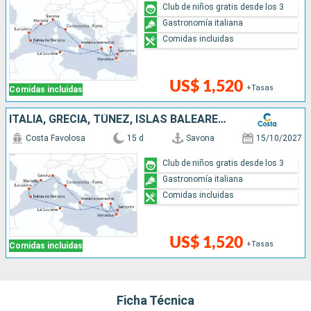
Club de niños gratis desde los 3
Gastronomía italiana
Comidas incluidas
US$ 1,520
+Tasas
Comidas incluidas
ITALIA, GRECIA, TÚNEZ, ISLAS BALEARES, ESPAÑA, FRANCIA
Costa Favolosa
15 d
Savona
15/10/2027
Club de niños gratis desde los 3
Gastronomía italiana
Comidas incluidas
US$ 1,520
+Tasas
Comidas incluidas
Ficha Técnica