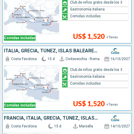
Club de niños gratis desde los 3
Gastronomía italiana
Comidas incluidas
US$ 1,520
+Tasas
Comidas incluidas
ITALIA, GRECIA, TÚNEZ, ISLAS BALEARES, ESPAÑA, FRANCIA
Costa Favolosa
15 d
Civitavecchia - Roma
16/10/2027
Club de niños gratis desde los 3
Gastronomía italiana
Comidas incluidas
US$ 1,520
+Tasas
Comidas incluidas
FRANCIA, ITALIA, GRECIA, TÚNEZ, ISLAS BALEARES, ESPAÑA
Costa Favolosa
15 d
Marsella
14/10/2027