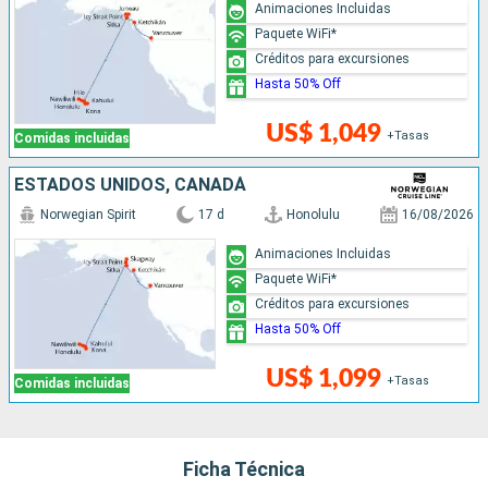
Animaciones Incluidas
Paquete WiFi*
Créditos para excursiones
Hasta 50% Off
US$ 1,049
+Tasas
Comidas incluidas
ESTADOS UNIDOS, CANADÁ
Norwegian Spirit
17 d
Honolulu
16/08/2026
Animaciones Incluidas
Paquete WiFi*
Créditos para excursiones
Hasta 50% Off
US$ 1,099
+Tasas
Comidas incluidas
Ficha Técnica