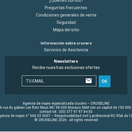
¿Quiénes somos?
Preguntas frecuentes
Condiciones generales de venta
Seguridad
Mapa del sitio
Información sobre crucero
Servicios de Asistencia
Newsletters
Recibe nuestras exclusivas ofertas
TU EMAIL
OK
Agencia de viajes especializada crucero – CRUISELINE
6 rue du gabian Les flots bleus MC 98 000 Monaco SAM con un capital de 150 000
contact tel : (00) 377 97 97 84 50
gencia de viajes n° 006 02 0007 – Responsabilidad civil y profesional RC RSA de
© CRUISELINE 2026 - all rights reserved