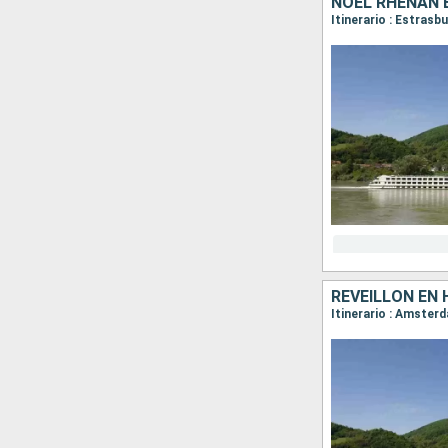
NOËL RHÉNAN 
Itinerario : Estras
RÉVEILLON EN