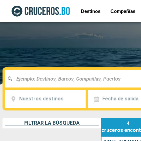
Destinos
Compañías
Nuestros destinos
Fecha de salida
FILTRAR LA BÚSQUEDA
4
cruceros
encont