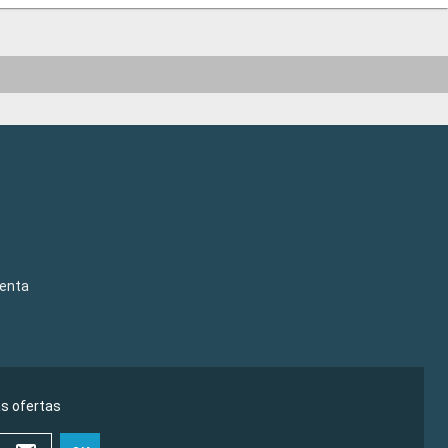
venta
as ofertas