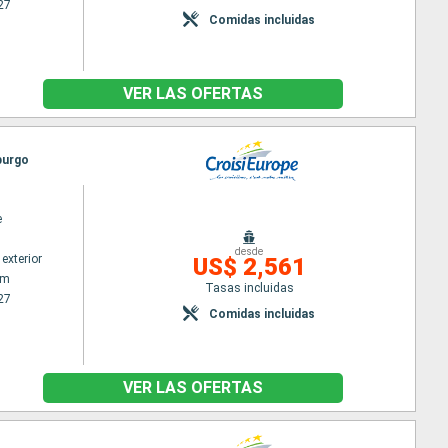
27
Comidas incluidas
VER LAS OFERTAS
burgo
e
desde
exterior
US$ 2,561
am
Tasas incluidas
27
Comidas incluidas
VER LAS OFERTAS