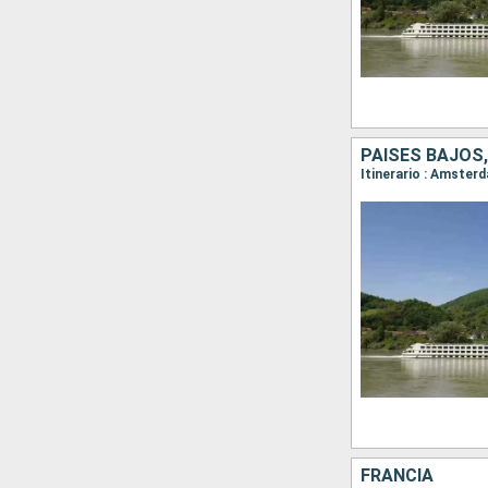
PAISES BAJOS,
Itinerario : Amster
FRANCIA