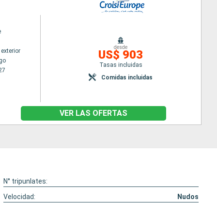
e
desde
exterior
US$ 903
go
Tasas incluidas
27
Comidas incluidas
VER LAS OFERTAS
N° tripunlates:
Velocidad:
Nudos