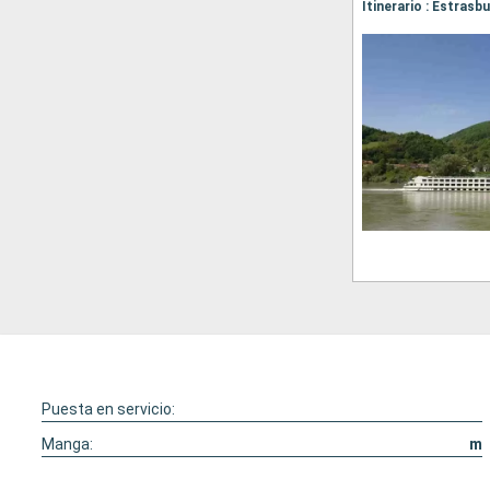
Itinerario : Estrasb
Puesta en servicio:
Manga:
m