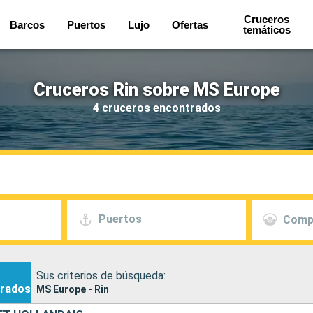
Cruceros
Barcos
Puertos
Lujo
Ofertas
temáticos
Cruceros Rin sobre MS Europe
4 cruceros encontrados
Puertos
Comp
Sus criterios de búsqueda:
rados
MS Europe - Rin