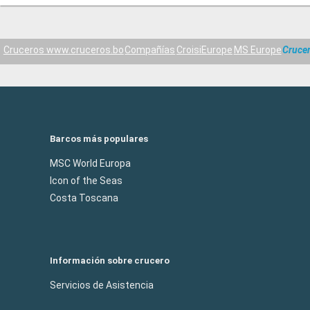
Cruceros www.cruceros.bo
Compañías
CroisiEurope
MS Europe
Cruce
Barcos más populares
MSC World Europa
Icon of the Seas
Costa Toscana
Información sobre crucero
Servicios de Asistencia