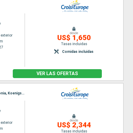
e
desde
exterior
US$ 1,650
am
Tasas incluidas
27
Comidas incluidas
VER LAS OFERTAS
Itinerario : Amsterdam, Nimegue, Krefeld, Nimegue, Krefeld, Colonia, Koenigswinter, Krefeld, Colonia, Koenigswinter, Rudesheim, Koenigswinter, Rudesheim, Mannheim, Rudesheim, Mannheim, Estrasburgo, Mannheim, Estrasburgo
e
desde
exterior
US$ 2,344
am
Tasas incluidas