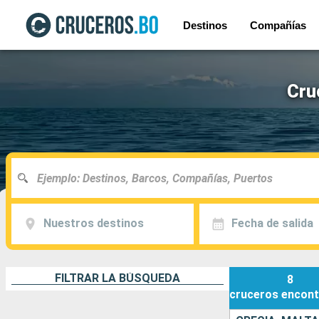
Destinos
Compañías
Cru
Nuestros destinos
Fecha de salida
FILTRAR LA BÚSQUEDA
8
cruceros
encont