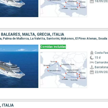
18/09/20
 BALEARES, MALTA, GRECIA, ITALIA
Comidas incluidas
Costa Fa
15 d
Camarote
Barcelona
22/09/20
 ITALIA