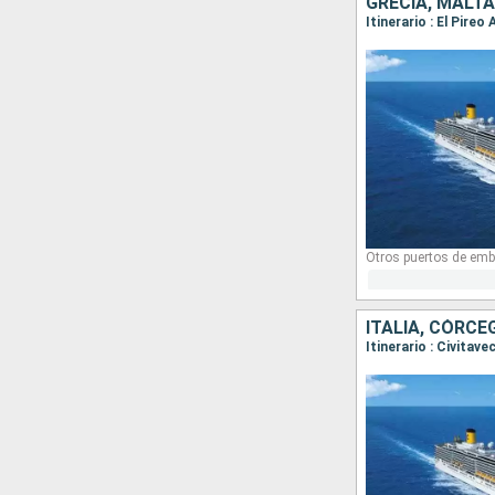
GRECIA, MALTA,
Itinerario : El Pire
Otros puertos de emb
ITALIA, CÓRCE