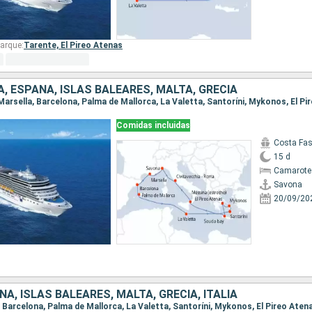
arque:
Tarente,
El Pireo Atenas
IA, ESPAÑA, ISLAS BALEARES, MALTA, GRECIA
Comidas incluidas
Costa Fa
15 d
Camarote
Savona
20/09/20
ÑA, ISLAS BALEARES, MALTA, GRECIA, ITALIA