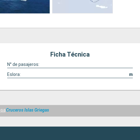
Ficha Técnica
N° de pasajeros:
Eslora:
m
osa
Cruceros Islas Griegas