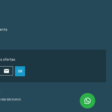
venta
as ofertas
OK
€
10 000 000 EUROS