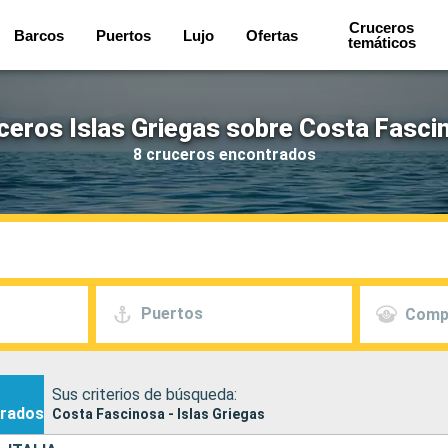
Cruceros
Barcos
Puertos
Lujo
Ofertas
temáticos
ceros Islas Griegas sobre Costa Fasci
8 cruceros encontrados
Puertos
Comp
Sus criterios de búsqueda:
rados
Costa Fascinosa - Islas Griegas