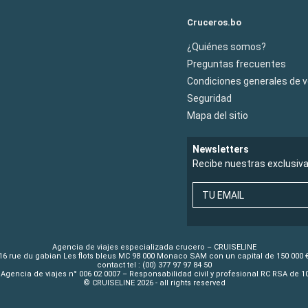
Cruceros.bo
¿Quiénes somos?
Preguntas frecuentes
Condiciones generales de 
Seguridad
Mapa del sitio
Newsletters
Recibe nuestras exclusiv
TU EMAIL
Agencia de viajes especializada crucero – CRUISELINE
16 rue du gabian Les flots bleus MC 98 000 Monaco SAM con un capital de 150 000 
contact tel : (00) 377 97 97 84 50
Agencia de viajes n° 006 02 0007 – Responsabilidad civil y profesional RC RSA de 
© CRUISELINE 2026 - all rights reserved