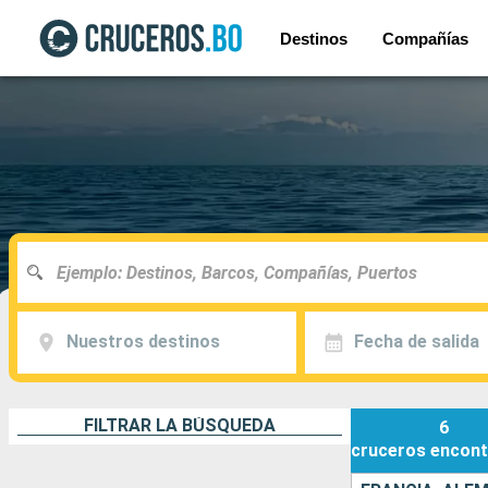
Destinos
Compañías
Nuestros destinos
Fecha de salida
FILTRAR LA BÚSQUEDA
6
cruceros
encont