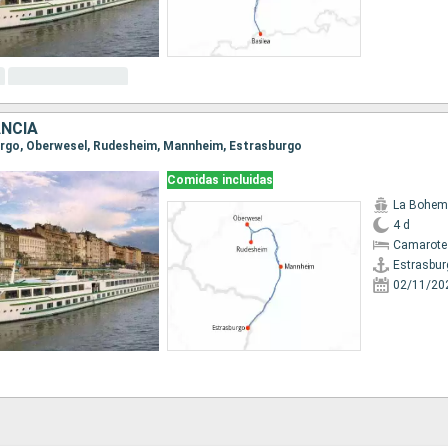
ANCIA
burgo, Oberwesel, Rudesheim, Mannheim, Estrasburgo
Comidas incluidas
La Bohem
4 d
Camarote 
Estrasbur
02/11/20