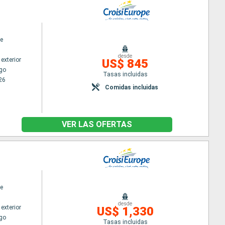
e
desde
exterior
US$ 845
go
Tasas incluidas
26
Comidas incluidas
VER LAS OFERTAS
e
desde
exterior
US$ 1,330
go
Tasas incluidas