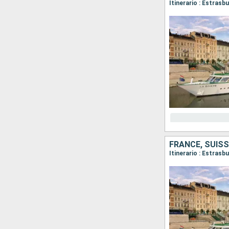
Itinerario : Estras
Itinerario : Estrasb