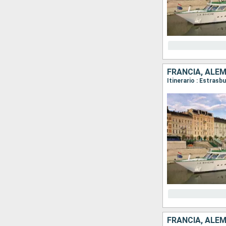
FRANCIA, ALE
Itinerario : Estras
FRANCIA, ALE