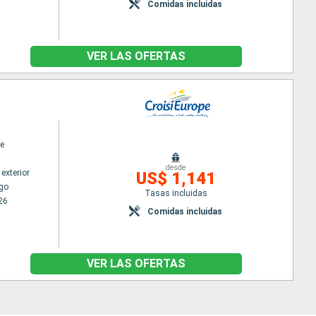
Comidas incluidas
VER LAS OFERTAS
e
desde
exterior
US$ 1,141
go
Tasas incluidas
26
Comidas incluidas
VER LAS OFERTAS