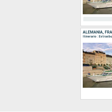
ALEMANIA, FR
Itinerario : Estras