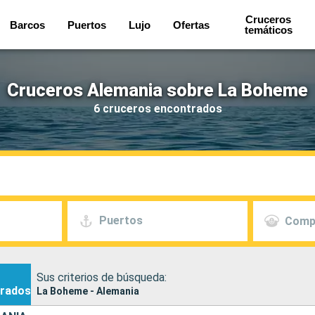
Cruceros
Barcos
Puertos
Lujo
Ofertas
temáticos
Cruceros Alemania sobre La Boheme
6 cruceros encontrados
Puertos
Comp
Sus criterios de búsqueda:
rados
La Boheme - Alemania