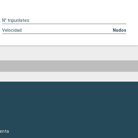
N° tripunlates:
Velocidad:
Nudos
venta