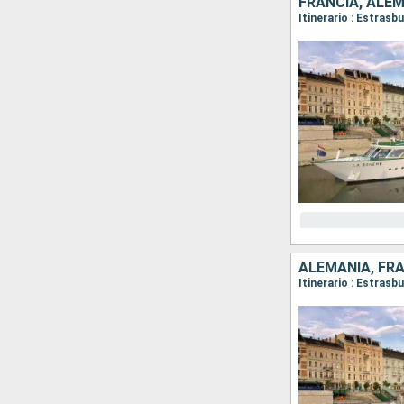
FRANCIA, ALE
Itinerario : Estras
ALEMANIA, FR
Itinerario : Estras