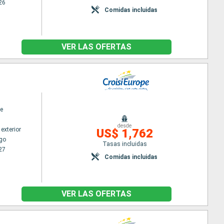
26
Comidas incluidas
VER LAS OFERTAS
e
desde
exterior
US$ 1,762
go
Tasas incluidas
27
Comidas incluidas
VER LAS OFERTAS