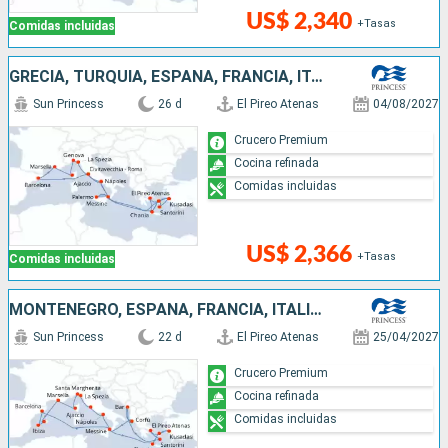
US$ 2,340
+Tasas
Comidas incluidas
GRECIA, TURQUÍA, ESPAÑA, FRANCIA, ITALIA
Sun Princess
26 d
El Pireo Atenas
04/08/2027
Crucero Premium
Cocina refinada
Comidas incluidas
US$ 2,366
+Tasas
Comidas incluidas
MONTENEGRO, ESPAÑA, FRANCIA, ITALIA, GRECIA, TURQUÍA
Sun Princess
22 d
El Pireo Atenas
25/04/2027
Crucero Premium
Cocina refinada
Comidas incluidas