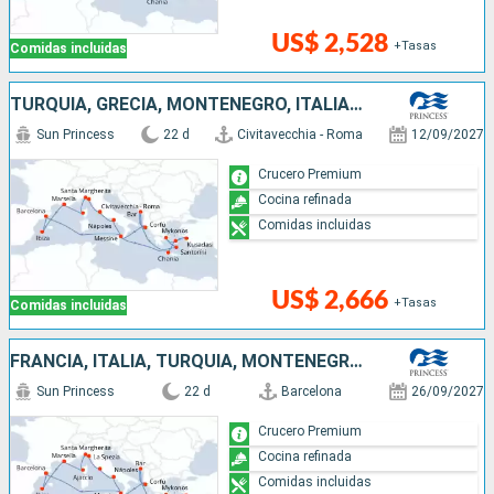
US$ 2,528
+Tasas
Comidas incluidas
TURQUÍA, GRECIA, MONTENEGRO, ITALIA, ESPAÑA, FRANCIA
Sun Princess
22 d
Civitavecchia - Roma
12/09/2027
Crucero Premium
Cocina refinada
Comidas incluidas
US$ 2,666
+Tasas
Comidas incluidas
FRANCIA, ITALIA, TURQUÍA, MONTENEGRO, GRECIA, ESPAÑA
Sun Princess
22 d
Barcelona
26/09/2027
Crucero Premium
Cocina refinada
Comidas incluidas