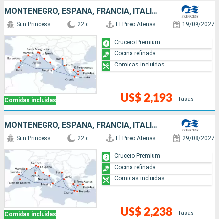
MONTENEGRO, ESPAÑA, FRANCIA, ITALIA, GRECIA, TURQUÍA
Sun Princess
22 d
El Pireo Atenas
19/09/2027
Crucero Premium
Cocina refinada
Comidas incluidas
US$ 2,193
+Tasas
Comidas incluidas
MONTENEGRO, ESPAÑA, FRANCIA, ITALIA, TURQUÍA, GRECIA
Sun Princess
22 d
El Pireo Atenas
29/08/2027
Crucero Premium
Cocina refinada
Comidas incluidas
US$ 2,238
+Tasas
Comidas incluidas