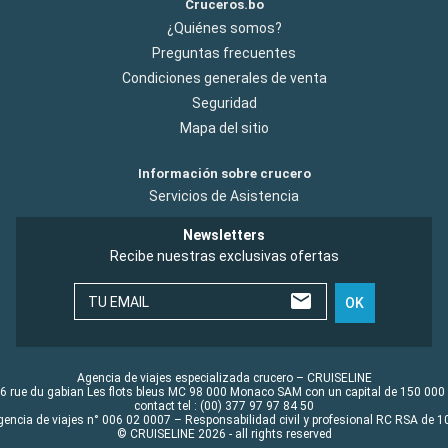
Cruceros.bo
¿Quiénes somos?
Preguntas frecuentes
Condiciones generales de venta
Seguridad
Mapa del sitio
Información sobre crucero
Servicios de Asistencia
Newsletters
Recibe nuestras exclusivas ofertas
TU EMAIL
OK
Agencia de viajes especializada crucero – CRUISELINE
6 rue du gabian Les flots bleus MC 98 000 Monaco SAM con un capital de 150 000
contact tel : (00) 377 97 97 84 50
gencia de viajes n° 006 02 0007 – Responsabilidad civil y profesional RC RSA de
© CRUISELINE 2026 - all rights reserved