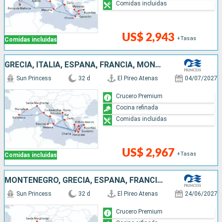
Comidas incluidas
US$ 2,943
+Tasas
Comidas incluidas
GRECIA, ITALIA, ESPAÑA, FRANCIA, MONTENEGRO, TURQUÍA
Sun Princess
32 d
El Pireo Atenas
04/07/2027
Crucero Premium
Cocina refinada
Comidas incluidas
US$ 2,967
+Tasas
Comidas incluidas
MONTENEGRO, GRECIA, ESPAÑA, FRANCIA, ITALIA, TURQUÍA
Sun Princess
32 d
El Pireo Atenas
24/06/2027
Crucero Premium