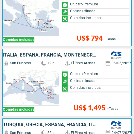
Crucero Premium
Cocina refinada
Comidas incluidas
US$ 794
+Tasas
Comidas incluidas
ITALIA, ESPAÑA, FRANCIA, MONTENEGRO, GRECIA
Sun Princess
19 d
El Pireo Atenas
06/06/2027
Crucero Premium
Cocina refinada
Comidas incluidas
US$ 1,495
+Tasas
Comidas incluidas
TURQUÍA, GRECIA, ESPAÑA, FRANCIA, ITALIA
Sun Princess
22 d
El Pireo Atenas
04/07/2027