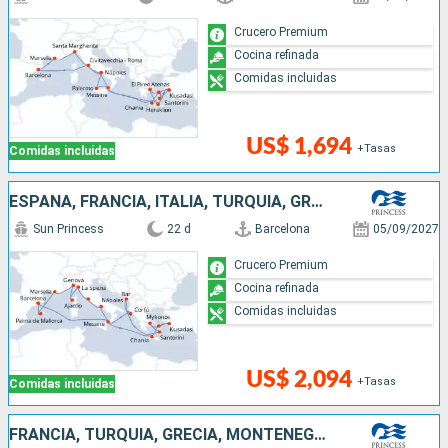
Crucero Premium
Cocina refinada
Comidas incluidas
US$ 1,694
+Tasas
Comidas incluidas
ESPAÑA, FRANCIA, ITALIA, TURQUÍA, GRECIA, MONTENEGRO
Sun Princess
22 d
Barcelona
05/09/2027
Crucero Premium
Cocina refinada
Comidas incluidas
US$ 2,094
+Tasas
Comidas incluidas
FRANCIA, TURQUÍA, GRECIA, MONTENEGRO, ITALIA, ESPAÑA