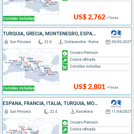
US$ 2,762
+Tasas
Comidas incluidas
TURQUÍA, GRECIA, MONTENEGRO, ESPAÑA, FRANCIA, ITALIA
Sun Princess
22 d
Civitavecchia - Roma
09/05/2027
Crucero Premium
Cocina refinada
Comidas incluidas
US$ 2,801
+Tasas
Comidas incluidas
ESPAÑA, FRANCIA, ITALIA, TURQUÍA, MONTENEGRO, GRECIA
Sun Princess
22 d
Barcelona
11/04/2027
Crucero Premium
Cocina refinada