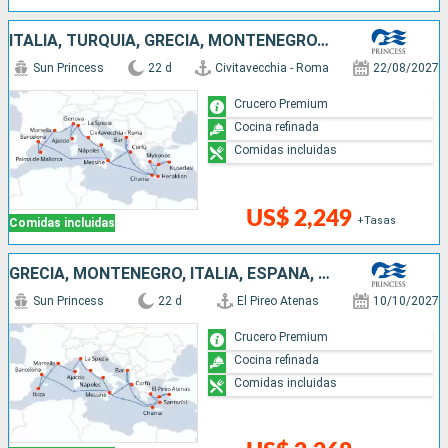
ITALIA, TURQUÍA, GRECIA, MONTENEGRO, ESPAÑA, FRANCIA
Sun Princess
22 d
Civitavecchia - Roma
22/08/2027
Crucero Premium
Cocina refinada
Comidas incluidas
US$ 2,249
+Tasas
Comidas incluidas
GRECIA, MONTENEGRO, ITALIA, ESPAÑA, FRANCIA, TURQUÍA
Sun Princess
22 d
El Pireo Atenas
10/10/2027
Crucero Premium
Cocina refinada
Comidas incluidas