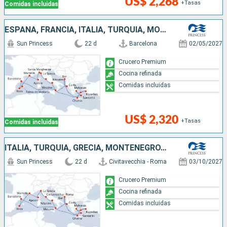
US$ 2,268
+Tasas
Comidas incluidas
ESPAÑA, FRANCIA, ITALIA, TURQUÍA, MONTENEGRO, GRECIA
Sun Princess
22 d
Barcelona
02/05/2027
Crucero Premium
Cocina refinada
Comidas incluidas
US$ 2,320
+Tasas
Comidas incluidas
ITALIA, TURQUÍA, GRECIA, MONTENEGRO, ESPAÑA, FRANCIA
Sun Princess
22 d
Civitavecchia - Roma
03/10/2027
Crucero Premium
Cocina refinada
Comidas incluidas