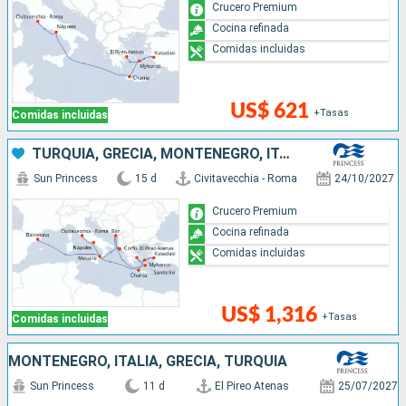
Crucero Premium
Cocina refinada
Comidas incluidas
US$ 621
+Tasas
Comidas incluidas
TURQUÍA, GRECIA, MONTENEGRO, ITALIA, ESPAÑA
Sun Princess
15 d
Civitavecchia - Roma
24/10/2027
Crucero Premium
Cocina refinada
Comidas incluidas
US$ 1,316
+Tasas
Comidas incluidas
MONTENEGRO, ITALIA, GRECIA, TURQUÍA
Sun Princess
11 d
El Pireo Atenas
25/07/2027