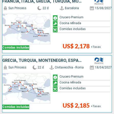
FRANCIA, ITALIA, GRECIA, TURQUÍA, MONTENEGRO, ESPAÑA
Sun Princess
22 d
Barcelona
15/08/2027
Crucero Premium
Cocina refinada
Comidas incluidas
US$ 2,178
+Tasas
Comidas incluidas
GRECIA, TURQUÍA, MONTENEGRO, ESPAÑA, FRANCIA, ITALIA
Sun Princess
22 d
Civitavecchia - Roma
18/04/2027
Crucero Premium
Cocina refinada
Comidas incluidas
US$ 2,185
+Tasas
Comidas incluidas