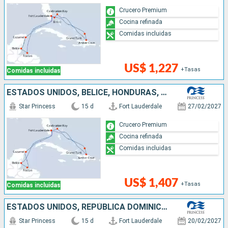
Crucero Premium
Cocina refinada
Comidas incluidas
US$ 1,227
+Tasas
Comidas incluidas
ESTADOS UNIDOS, BELICE, HONDURAS, MÉXICO, REPÚBLICA DOMINICANA, BAHAMAS
Star Princess
15 d
Fort Lauderdale
27/02/2027
Crucero Premium
Cocina refinada
Comidas incluidas
US$ 1,407
+Tasas
Comidas incluidas
ESTADOS UNIDOS, REPÚBLICA DOMINICANA, BAHAMAS, BELICE, HONDURAS, MÉXICO
Star Princess
15 d
Fort Lauderdale
20/02/2027