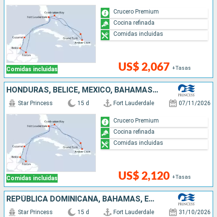
Crucero Premium
Cocina refinada
Comidas incluidas
US$ 2,067
+Tasas
Comidas incluidas
HONDURAS, BELICE, MÉXICO, BAHAMAS, REPÚBLICA DOMINICANA, ESTADOS UNIDOS
Star Princess
15 d
Fort Lauderdale
07/11/2026
Crucero Premium
Cocina refinada
Comidas incluidas
US$ 2,120
+Tasas
Comidas incluidas
REPÚBLICA DOMINICANA, BAHAMAS, ESTADOS UNIDOS, HONDURAS, BELICE, MÉXICO
Star Princess
15 d
Fort Lauderdale
31/10/2026