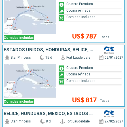
Crucero Premium
Cocina refinada
Comidas incluidas
US$ 787
+Tasas
Comidas incluidas
ESTADOS UNIDOS, HONDURAS, BELICE, MÉXICO, REPÚBLICA DOMINICANA, BAHAMAS
Star Princess
15 d
Fort Lauderdale
02/01/2027
Crucero Premium
Cocina refinada
Comidas incluidas
US$ 817
+Tasas
Comidas incluidas
BELICE, HONDURAS, MÉXICO, ESTADOS UNIDOS
Star Princess
8 d
Fort Lauderdale
27/02/2027