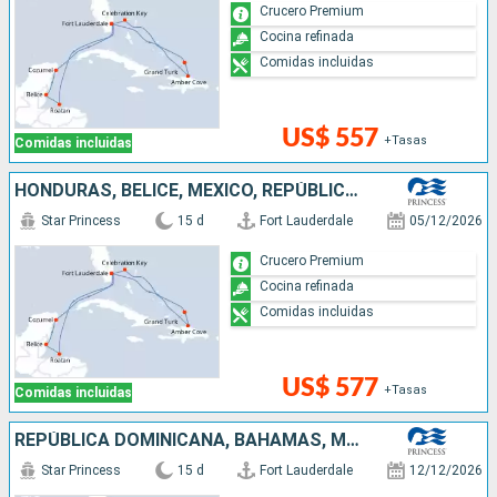
Crucero Premium
Cocina refinada
Comidas incluidas
US$ 557
+Tasas
Comidas incluidas
HONDURAS, BELICE, MÉXICO, REPÚBLICA DOMINICANA, BAHAMAS, ESTADOS UNIDOS
Star Princess
15 d
Fort Lauderdale
05/12/2026
Crucero Premium
Cocina refinada
Comidas incluidas
US$ 577
+Tasas
Comidas incluidas
REPÚBLICA DOMINICANA, BAHAMAS, MÉXICO, BELICE, HONDURAS, ESTADOS UNIDOS
Star Princess
15 d
Fort Lauderdale
12/12/2026