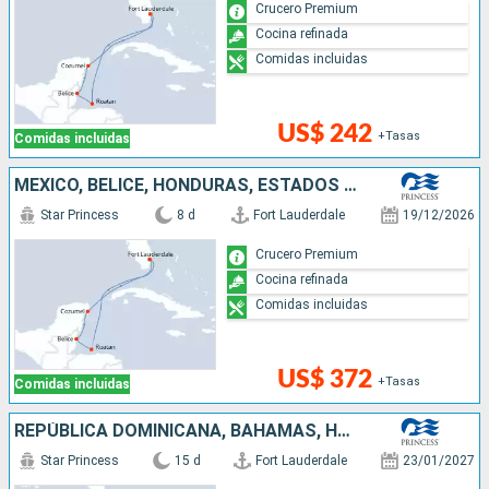
Crucero Premium
Cocina refinada
Comidas incluidas
US$ 242
+Tasas
Comidas incluidas
MÉXICO, BELICE, HONDURAS, ESTADOS UNIDOS
Star Princess
8 d
Fort Lauderdale
19/12/2026
Crucero Premium
Cocina refinada
Comidas incluidas
US$ 372
+Tasas
Comidas incluidas
REPÚBLICA DOMINICANA, BAHAMAS, HONDURAS, BELICE, MÉXICO, ESTADOS UNIDOS
Star Princess
15 d
Fort Lauderdale
23/01/2027