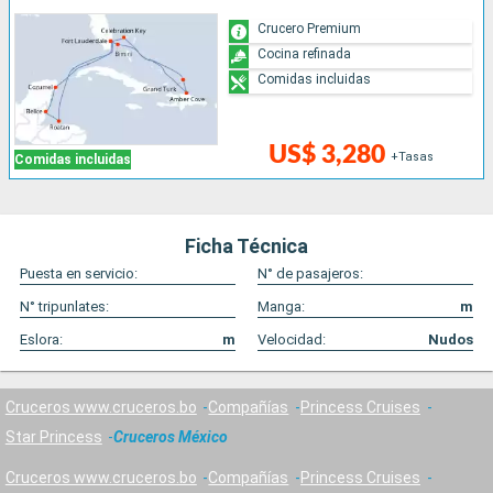
Crucero Premium
Cocina refinada
Comidas incluidas
US$ 3,280
+Tasas
Comidas incluidas
Ficha Técnica
Puesta en servicio:
N° de pasajeros:
N° tripunlates:
Manga:
m
Eslora:
m
Velocidad:
Nudos
Cruceros www.cruceros.bo
Compañías
Princess Cruises
Star Princess
Cruceros México
Cruceros www.cruceros.bo
Compañías
Princess Cruises