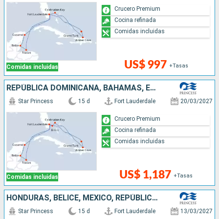
Crucero Premium
Cocina refinada
Comidas incluidas
US$ 997
+Tasas
Comidas incluidas
REPÚBLICA DOMINICANA, BAHAMAS, ESTADOS UNIDOS, HONDURAS, BELICE, MÉXICO
Star Princess
15 d
Fort Lauderdale
20/03/2027
Crucero Premium
Cocina refinada
Comidas incluidas
US$ 1,187
+Tasas
Comidas incluidas
HONDURAS, BELICE, MÉXICO, REPÚBLICA DOMINICANA, BAHAMAS, ESTADOS UNIDOS
Star Princess
15 d
Fort Lauderdale
13/03/2027