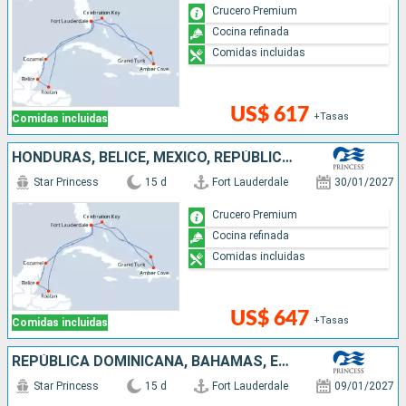
Crucero Premium
Cocina refinada
Comidas incluidas
US$ 617
+Tasas
Comidas incluidas
HONDURAS, BELICE, MÉXICO, REPÚBLICA DOMINICANA, BAHAMAS, ESTADOS UNIDOS
Star Princess
15 d
Fort Lauderdale
30/01/2027
Crucero Premium
Cocina refinada
Comidas incluidas
US$ 647
+Tasas
Comidas incluidas
REPÚBLICA DOMINICANA, BAHAMAS, ESTADOS UNIDOS, HONDURAS, BELICE, MÉXICO
Star Princess
15 d
Fort Lauderdale
09/01/2027