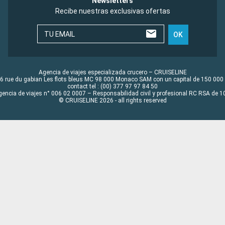
Newsletters
Recibe nuestras exclusivas ofertas
TU EMAIL
OK
Agencia de viajes especializada crucero – CRUISELINE
6 rue du gabian Les flots bleus MC 98 000 Monaco SAM con un capital de 150 000
contact tel : (00) 377 97 97 84 50
gencia de viajes n° 006 02 0007 – Responsabilidad civil y profesional RC RSA de
© CRUISELINE 2026 - all rights reserved