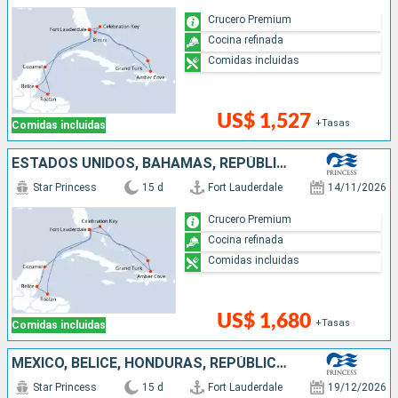
Crucero Premium
Cocina refinada
Comidas incluidas
US$ 1,527
+Tasas
Comidas incluidas
ESTADOS UNIDOS, BAHAMAS, REPÚBLICA DOMINICANA, HONDURAS, BELICE, MÉXICO
Star Princess
15 d
Fort Lauderdale
14/11/2026
Crucero Premium
Cocina refinada
Comidas incluidas
US$ 1,680
+Tasas
Comidas incluidas
MÉXICO, BELICE, HONDURAS, REPÚBLICA DOMINICANA, BAHAMAS, ESTADOS UNIDOS
Star Princess
15 d
Fort Lauderdale
19/12/2026