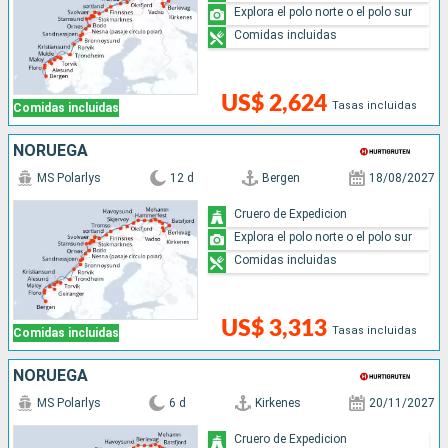
Explora el polo norte o el polo sur
Comidas incluidas
US$ 2,624
Tasas incluidas
Comidas incluidas
NORUEGA
MS Polarlys
12 d
Bergen
18/08/2027
Cruero de Expedicion
Explora el polo norte o el polo sur
Comidas incluidas
US$ 3,313
Tasas incluidas
Comidas incluidas
NORUEGA
MS Polarlys
6 d
Kirkenes
20/11/2027
Cruero de Expedicion