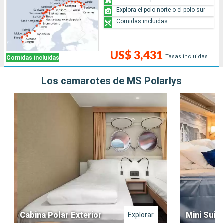
Explora el polo norte o el polo sur
Comidas incluidas
US$ 3,431
Tasas incluidas
Comidas incluidas
Los camarotes de MS Polarlys
Cabina Polar Exterior
Mini Suite
Explorar