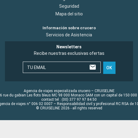
Seguridad
Mapa del sitio
Información sobre crucero
Servicios de Asistencia
Newsletters
Recibe nuestras exclusivas ofertas
TU EMAIL
OK
Agencia de viajes especializada crucero – CRUISELINE
6 rue du gabian Les flots bleus MC 98 000 Monaco SAM con un capital de 150 000
contact tel : (00) 377 97 97 84 50
gencia de viajes n° 006 02 0007 – Responsabilidad civil y profesional RC RSA de
© CRUISELINE 2026 - all rights reserved