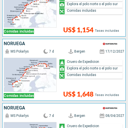
Explora el polo norte o el polo sur
Comidas incluidas
US$ 1,154
Tasas incluidas
Comidas incluidas
NORUEGA
MS Polarlys
7 d
Bergen
17/12/2027
Cruero de Expedicion
Explora el polo norte o el polo sur
Comidas incluidas
US$ 1,648
Tasas incluidas
Comidas incluidas
NORUEGA
MS Polarlys
7 d
Bergen
08/04/2027
Cruero de Expedicion