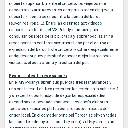
cubierta superior. Durante el crucero, los viajeros que
deseen realizar interesantes compras pueden dirigirse a
cubierta 4, donde se encuentra la tienda del barco
(suvenires, ropa, …). Entre las distintas actividades
disponibles a bordo del MS Polarlys también puede
consultar los libros de la biblioteca y, sobre todo, asistir a
emocionantes conferencias impartidas por el equipo de
expedición del barco. Este crucero resultará especialmente
enriquecedor pues permitirá conocer mejor las regiones
visitadas, el ecosistema y la cultura del país.
Restuarantes, bares y salones
En el MS Polarlys abren sus puertas tres restaurantes y
una pastelería. Los tres restaurantes están en la cubierta 4
y ofrecen la oportunidad de degustar especialidades
escandinavas, pescado, marisco... Los chefs elaboran
todos los exquisitos platos con productos frescos de
origen local. En el comedor principal Torget se sirven todas
las comidas (desayuno, comida y cena) y el Krysten es un