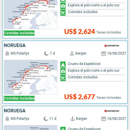
Explora el polo norte o el polo sur
Comidas incluidas
US$ 2,624
Tasas incluidas
Comidas incluidas
NORUEGA
MS Polarlys
7 d
Bergen
18/08/2027
Cruero de Expedicion
Explora el polo norte o el polo sur
Comidas incluidas
US$ 2,677
Tasas incluidas
Comidas incluidas
NORUEGA
MS Polarlys
11 d
Bergen
18/08/2027
Cruero de Expedicion