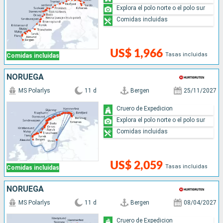
Explora el polo norte o el polo sur
Comidas incluidas
US$ 1,966
Tasas incluidas
Comidas incluidas
NORUEGA
MS Polarlys
11 d
Bergen
25/11/2027
Cruero de Expedicion
Explora el polo norte o el polo sur
Comidas incluidas
US$ 2,059
Tasas incluidas
Comidas incluidas
NORUEGA
MS Polarlys
11 d
Bergen
08/04/2027
Cruero de Expedicion