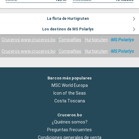
La flota de Hurtigruten
Los destinos de MS Polarlys
Cruceros www.cruceros.bo
Compañías
Hurtigruten
MS Polarlys
Cruceros www.cruceros.bo
Compañías
Hurtigruten
MS Polarlys
Barcos más populares
MSC World Europa
Icon of the Seas
Costa Toscana
Cruceros.bo
¿Quiénes somos?
Preguntas frecuentes
Condiciones generales de venta