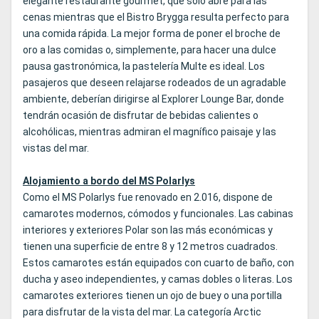
elegante restaurante gourmet, que sólo abre para las
cenas mientras que el Bistro Brygga resulta perfecto para
una comida rápida. La mejor forma de poner el broche de
oro a las comidas o, simplemente, para hacer una dulce
pausa gastronómica, la pastelería Multe es ideal. Los
pasajeros que deseen relajarse rodeados de un agradable
ambiente, deberían dirigirse al Explorer Lounge Bar, donde
tendrán ocasión de disfrutar de bebidas calientes o
alcohólicas, mientras admiran el magnífico paisaje y las
vistas del mar.
Alojamiento a bordo del MS Polarlys
Como el MS Polarlys fue renovado en 2.016, dispone de
camarotes modernos, cómodos y funcionales. Las cabinas
interiores y exteriores Polar son las más económicas y
tienen una superficie de entre 8 y 12 metros cuadrados.
Estos camarotes están equipados con cuarto de baño, con
ducha y aseo independientes, y camas dobles o literas. Los
camarotes exteriores tienen un ojo de buey o una portilla
para disfrutar de la vista del mar. La categoría Arctic