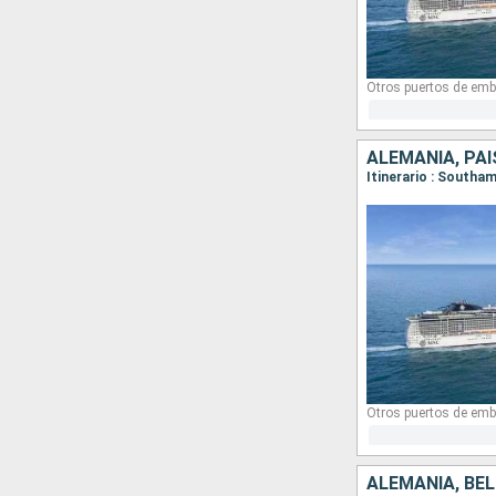
Otros puertos de emb
ALEMANIA, PAI
Itinerario : South
Otros puertos de emb
ALEMANIA, BÉL