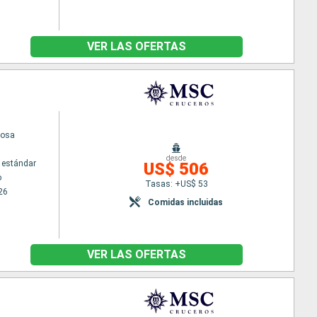
VER LAS OFERTAS
iosa
desde
 estándar
US$ 506
o
Tasas: +US$ 53
26
Comidas incluidas
VER LAS OFERTAS