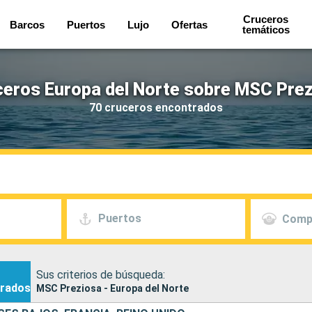
Cruceros
Barcos
Puertos
Lujo
Ofertas
temáticos
eros Europa del Norte sobre MSC Pre
70 cruceros encontrados
Puertos
Comp
Sus criterios de búsqueda:
rados
MSC Preziosa - Europa del Norte