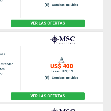
27
Comidas incluidas
VER LAS OFERTAS
iosa
desde
 estándar
US$ 400
ton
Tasas: +US$ 13
27
Comidas incluidas
VER LAS OFERTAS