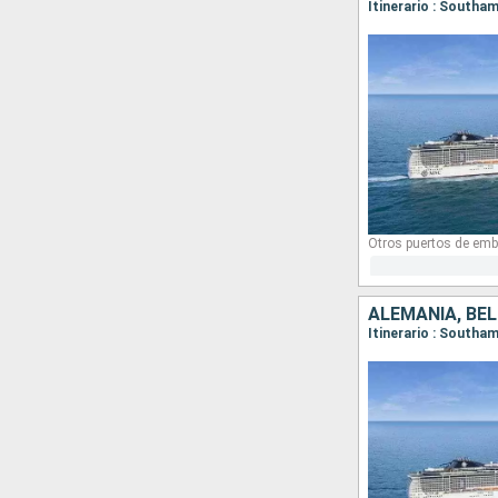
Itinerario : South
Otros puertos de emb
ALEMANIA, BÉL
Itinerario : South