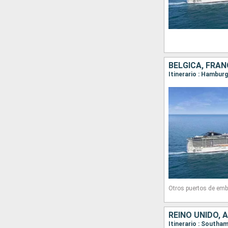
BÉLGICA, FRAN
Itinerario : Hambu
Otros puertos de emb
REINO UNIDO, 
Itinerario : South