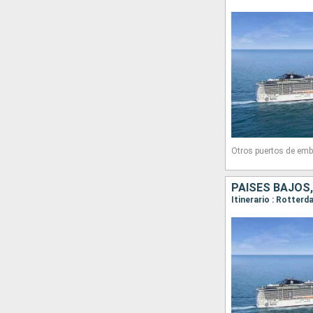
Otros puertos de emb
PAISES BAJOS,
Itinerario : Rotte