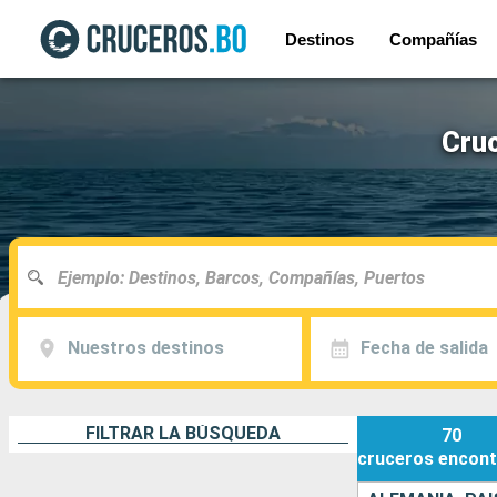
Destinos
Compañías
Cruc
Nuestros destinos
Fecha de salida
FILTRAR LA BÚSQUEDA
70
cruceros
encont