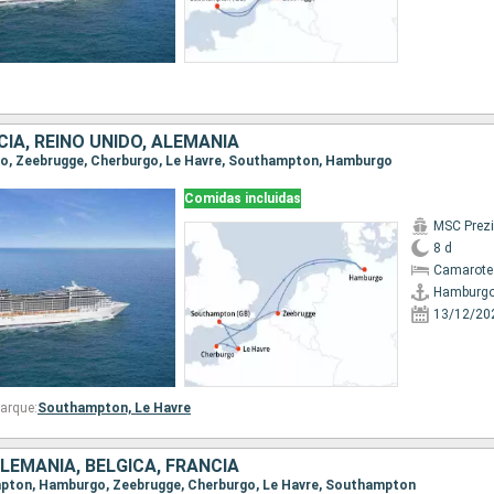
CIA, REINO UNIDO, ALEMANIA
rgo, Zeebrugge, Cherburgo, Le Havre, Southampton, Hamburgo
Comidas incluidas
MSC Prez
8 d
Camarote
Hamburg
13/12/20
arque:
Southampton,
Le Havre
ALEMANIA, BÉLGICA, FRANCIA
ampton, Hamburgo, Zeebrugge, Cherburgo, Le Havre, Southampton