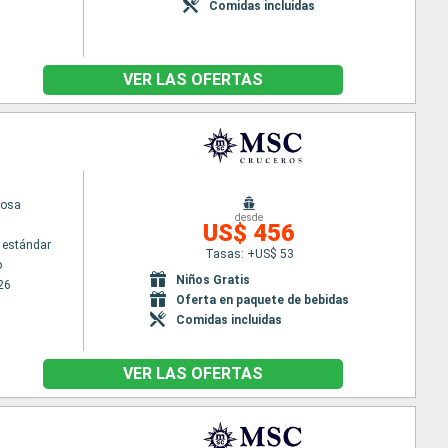
Comidas incluidas
VER LAS OFERTAS
iosa
desde
US$ 456
 estándar
Tasas: +US$ 53
o
Niños Gratis
26
Oferta en paquete de bebidas
Comidas incluidas
VER LAS OFERTAS