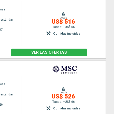
iosa
desde
 estándar
US$ 516
Tasas: +US$ 66
27
Comidas incluidas
VER LAS OFERTAS
iosa
desde
 estándar
US$ 526
Tasas: +US$ 66
26
Comidas incluidas