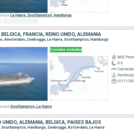
arque:
Le Havre,
Southampton,
Hamburgo
 BÉLGICA, FRANCIA, REINO UNIDO, ALEMANIA
rgo, Amsterdam, Zeebrugge, Le Havre, Southampton, Hamburgo
Comidas incluidas
MSC Prez
8 d
Camarote
Hamburg
01/11/20
arque:
Southampton,
Le Havre
O UNIDO, ALEMANIA, BÉLGICA, PAISES BAJOS
re, Southampton, Hamburgo, Zeebrugge, Rotterdam, Le Havre