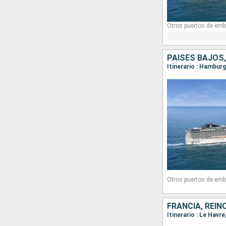
Otros puertos de emb
PAISES BAJOS,
Itinerario : Hambu
Otros puertos de emb
FRANCIA, REIN
Itinerario : Le Hav