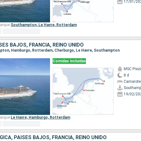
17/01/20
arque:
Southampton,
Le Havre,
Rotterdam
SES BAJOS, FRANCIA, REINO UNIDO
ampton, Hamburgo, Rotterdam, Cherburgo, Le Havre, Southampton
Comidas incluidas
MSC Prez
8 d
Camarote
Southamp
19/02/20
arque:
Le Havre,
Hamburgo,
Rotterdam
GICA, PAISES BAJOS, FRANCIA, REINO UNIDO