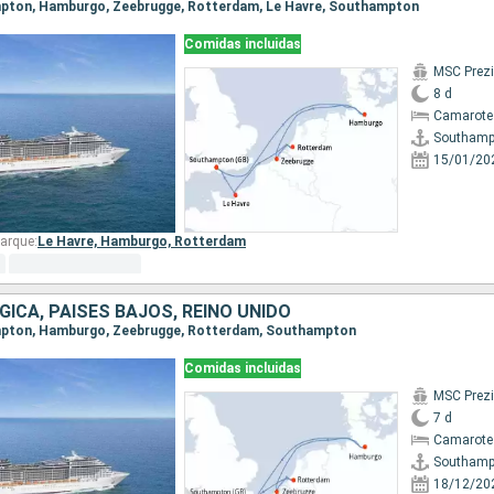
ampton, Hamburgo, Zeebrugge, Rotterdam, Le Havre, Southampton
Comidas incluidas
MSC Prez
8 d
Camarote
Southamp
15/01/20
arque:
Le Havre,
Hamburgo,
Rotterdam
GICA, PAISES BAJOS, REINO UNIDO
ampton, Hamburgo, Zeebrugge, Rotterdam, Southampton
Comidas incluidas
MSC Prez
7 d
Camarote
Southamp
18/12/20