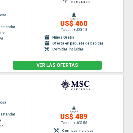
iosa
desde
US$ 460
 estándar
Tasas: +US$ 13
ton
Niños Gratis
26
Oferta en paquete de bebidas
Comidas incluidas
VER LAS OFERTAS
iosa
desde
 estándar
US$ 489
m
Tasas: +US$ 58
27
Comidas incluidas