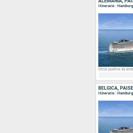
ALEMANIA, PAI
Itinerario : Hambu
Otros puertos de emb
BÉLGICA, PAIS
Itinerario : Hambu