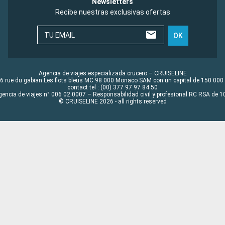
Newsletters
Recibe nuestras exclusivas ofertas
TU EMAIL
OK
Agencia de viajes especializada crucero – CRUISELINE
6 rue du gabian Les flots bleus MC 98 000 Monaco SAM con un capital de 150 000
contact tel : (00) 377 97 97 84 50
gencia de viajes n° 006 02 0007 – Responsabilidad civil y profesional RC RSA de
© CRUISELINE 2026 - all rights reserved