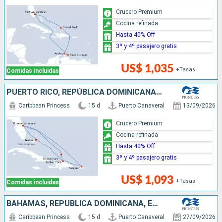
Crucero Premium
Cocina refinada
Hasta 40% Off
3º y 4º pasajero gratis
US$ 1,035
+Tasas
Comidas incluidas
PUERTO RICO, REPÚBLICA DOMINICANA, BAHAMAS, ESTADOS UNIDOS
Caribbean Princess
15 d
Puerto Canaveral
13/09/2026
Crucero Premium
Cocina refinada
Hasta 40% Off
3º y 4º pasajero gratis
US$ 1,093
+Tasas
Comidas incluidas
BAHAMAS, REPÚBLICA DOMINICANA, ESTADOS UNIDOS, PUERTO RICO
Caribbean Princess
15 d
Puerto Canaveral
27/09/2026