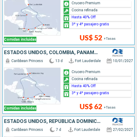
Crucero Premium
Cocina refinada
Hasta 40% Off
3º y 4º pasajero gratis
US$ 52
+Tasas
Comidas incluidas
ESTADOS UNIDOS, COLOMBIA, PANAMÁ, COSTA RICA, BAHAMAS
Caribbean Princess
13 d
Fort Lauderdale
10/01/2027
Crucero Premium
Cocina refinada
Hasta 40% Off
3º y 4º pasajero gratis
US$ 62
+Tasas
Comidas incluidas
ESTADOS UNIDOS, REPÚBLICA DOMINICANA, BAHAMAS
Caribbean Princess
7 d
Fort Lauderdale
27/02/2027