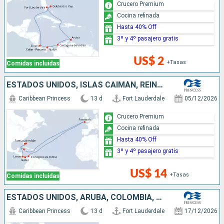
Crucero Premium
Cocina refinada
Hasta 40% Off
3º y 4º pasajero gratis
US$ 2
+Tasas
Comidas incluidas
ESTADOS UNIDOS, ISLAS CAIMÁN, REINO UNIDO, COLOMBIA, PANAMÁ, COSTA RICA, BAHAMAS
Caribbean Princess
13 d
Fort Lauderdale
05/12/2026
Crucero Premium
Cocina refinada
Hasta 40% Off
3º y 4º pasajero gratis
US$ 14
+Tasas
Comidas incluidas
ESTADOS UNIDOS, ARUBA, COLOMBIA, PANAMÁ, COSTA RICA, ISLAS CAIMÁN
Caribbean Princess
13 d
Fort Lauderdale
17/12/2026