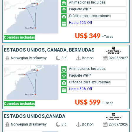
Animaciones Incluidas
Paquete WiFi*
Créditos para excursiones
Hasta 50% Off
US$ 349
+Tasas
Comidas incluidas
ESTADOS UNIDOS, CANADÁ, BERMUDAS
Norwegian Breakaway
8 d
Boston
02/05/2027
Animaciones Incluidas
Paquete WiFi*
Créditos para excursiones
Hasta 50% Off
US$ 599
+Tasas
Comidas incluidas
ESTADOS UNIDOS,CANADÁ
Norwegian Breakaway
8 d
Boston
27/09/2026