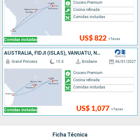
Crucero Premium
Cocina refinada
Comidas incluidas
US$ 822
+Tasas
Comidas incluidas
AUSTRALIA, FIDJI (ISLAS), VANUATU, NUEVA CALEDONIA
Grand Princess
15 d
Brisbane
06/01/2027
Crucero Premium
Cocina refinada
Comidas incluidas
US$ 1,077
+Tasas
Comidas incluidas
Ficha Técnica