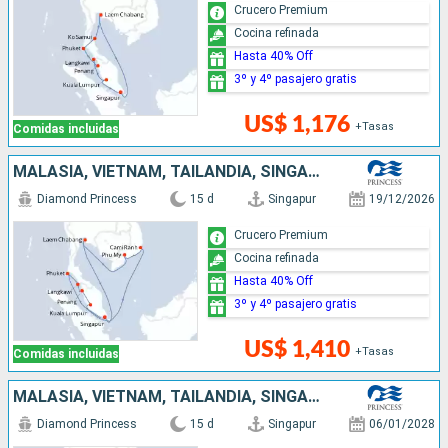
Crucero Premium
Cocina refinada
Hasta 40% Off
3º y 4º pasajero gratis
US$ 1,176
+Tasas
Comidas incluidas
MALASIA, VIETNAM, TAILANDIA, SINGAPUR
Diamond Princess
15 d
Singapur
19/12/2026
Crucero Premium
Cocina refinada
Hasta 40% Off
3º y 4º pasajero gratis
US$ 1,410
+Tasas
Comidas incluidas
MALASIA, VIETNAM, TAILANDIA, SINGAPUR
Diamond Princess
15 d
Singapur
06/01/2028