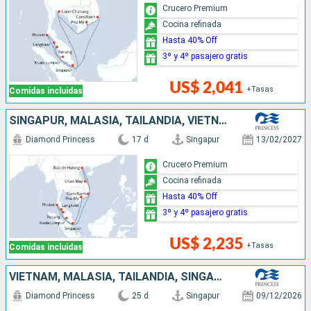
Crucero Premium
Cocina refinada
Hasta 40% Off
3º y 4º pasajero gratis
US$ 2,041
+Tasas
Comidas incluidas
SINGAPUR, MALASIA, TAILANDIA, VIETNAM
Diamond Princess
17 d
Singapur
13/02/2027
Crucero Premium
Cocina refinada
Hasta 40% Off
3º y 4º pasajero gratis
US$ 2,235
+Tasas
Comidas incluidas
VIETNAM, MALASIA, TAILANDIA, SINGAPUR
Diamond Princess
25 d
Singapur
09/12/2026