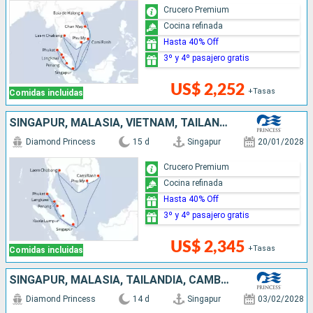
Crucero Premium
Cocina refinada
Hasta 40% Off
3º y 4º pasajero gratis
US$ 2,252
+Tasas
Comidas incluidas
SINGAPUR, MALASIA, VIETNAM, TAILANDIA
Diamond Princess
15 d
Singapur
20/01/2028
Crucero Premium
Cocina refinada
Hasta 40% Off
3º y 4º pasajero gratis
US$ 2,345
+Tasas
Comidas incluidas
SINGAPUR, MALASIA, TAILANDIA, CAMBOYA
Diamond Princess
14 d
Singapur
03/02/2028