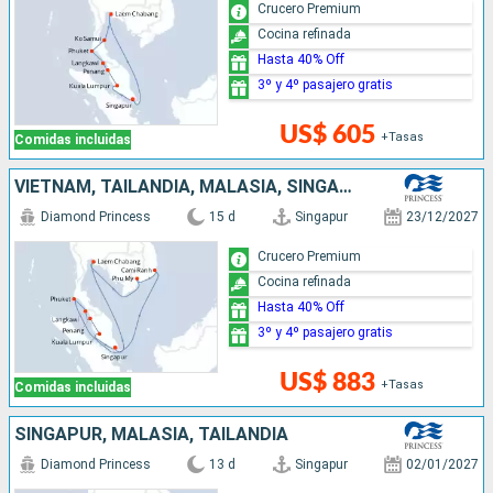
Crucero Premium
Cocina refinada
Hasta 40% Off
3º y 4º pasajero gratis
US$ 605
+Tasas
Comidas incluidas
VIETNAM, TAILANDIA, MALASIA, SINGAPUR
Diamond Princess
15 d
Singapur
23/12/2027
Crucero Premium
Cocina refinada
Hasta 40% Off
3º y 4º pasajero gratis
US$ 883
+Tasas
Comidas incluidas
SINGAPUR, MALASIA, TAILANDIA
Diamond Princess
13 d
Singapur
02/01/2027