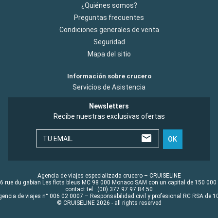
¿Quiénes somos?
Preguntas frecuentes
Condiciones generales de venta
Seguridad
Mapa del sitio
Información sobre crucero
Servicios de Asistencia
Newsletters
Recibe nuestras exclusivas ofertas
TU EMAIL
OK
Agencia de viajes especializada crucero – CRUISELINE
6 rue du gabian Les flots bleus MC 98 000 Monaco SAM con un capital de 150 000
contact tel : (00) 377 97 97 84 50
gencia de viajes n° 006 02 0007 – Responsabilidad civil y profesional RC RSA de
© CRUISELINE 2026 - all rights reserved