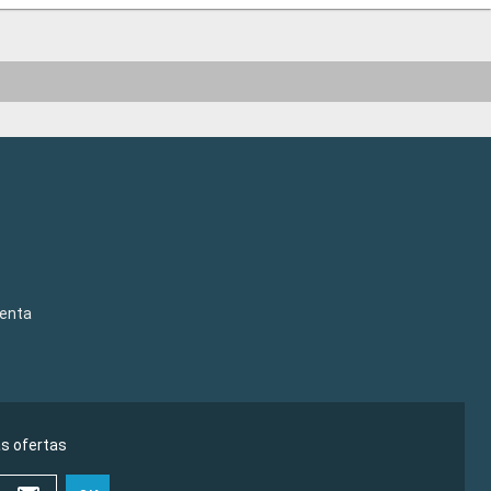
venta
as ofertas