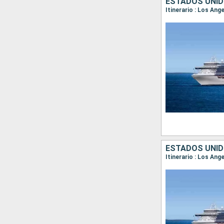
ESTADOS UNID
Itinerario : Los Ang
ESTADOS UNID
Itinerario : Los Ang