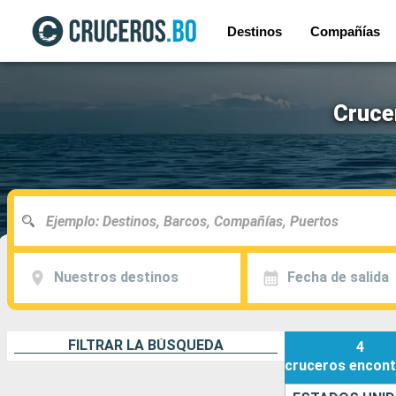
Destinos
Compañías
Cruce
Nuestros destinos
Fecha de salida
FILTRAR LA BÚSQUEDA
4
cruceros
encont