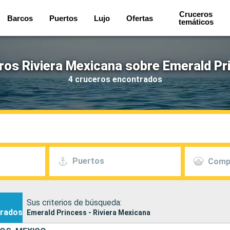
Cruceros
Barcos
Puertos
Lujo
Ofertas
temáticos
ros Riviera Mexicana sobre Emerald Pr
4 cruceros encontrados
Puertos
Comp
Sus criterios de búsqueda:
rados
Emerald Princess - Riviera Mexicana