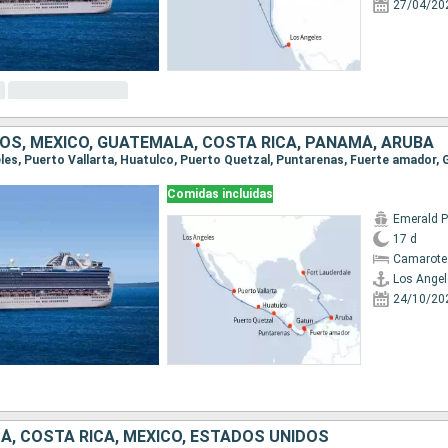
27/04/20
OS, MÉXICO, GUATEMALA, COSTA RICA, PANAMÁ, ARUBA
Comidas incluidas
Emerald P
17 d
Camarote
Los Angel
24/10/20
Á, COSTA RICA, MÉXICO, ESTADOS UNIDOS