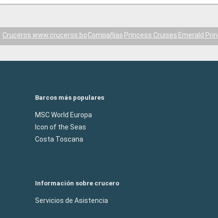
Cruceros www.cruceros.bo
Compañías
Princess Cruises
Emerald Pri
Barcos más populares
MSC World Europa
Icon of the Seas
Costa Toscana
Información sobre crucero
Servicios de Asistencia