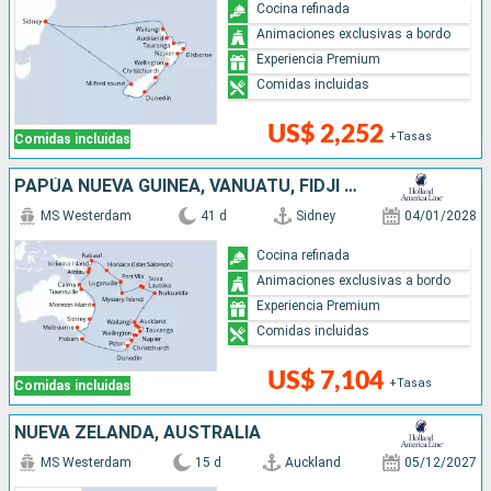
Cocina refinada
Animaciones exclusivas a bordo
Experiencia Premium
Comidas incluidas
US$ 2,252
+Tasas
Comidas incluidas
PAPÚA NUEVA GUINEA, VANUATU, FIDJI (ISLAS), TONGA, NUEVA ZELANDA, AUSTRALIA
MS Westerdam
41 d
Sidney
04/01/2028
Cocina refinada
Animaciones exclusivas a bordo
Experiencia Premium
Comidas incluidas
US$ 7,104
+Tasas
Comidas incluidas
NUEVA ZELANDA, AUSTRALIA
MS Westerdam
15 d
Auckland
05/12/2027