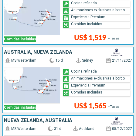
Cocina refinada
Animaciones exclusivas a bordo
Experiencia Premium
Comidas incluidas
US$ 1,519
+Tasas
Comidas incluidas
AUSTRALIA, NUEVA ZELANDA
MS Westerdam
15 d
Sidney
21/11/2027
Cocina refinada
Animaciones exclusivas a bordo
Experiencia Premium
Comidas incluidas
US$ 1,565
+Tasas
Comidas incluidas
NUEVA ZELANDA, AUSTRALIA
MS Westerdam
31 d
Auckland
05/12/2027