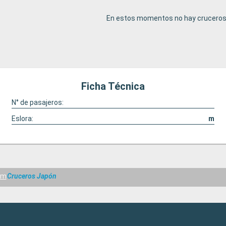
En estos momentos no hay cruceros 
Ficha Técnica
N° de pasajeros:
Eslora:
m
am
Cruceros Japón