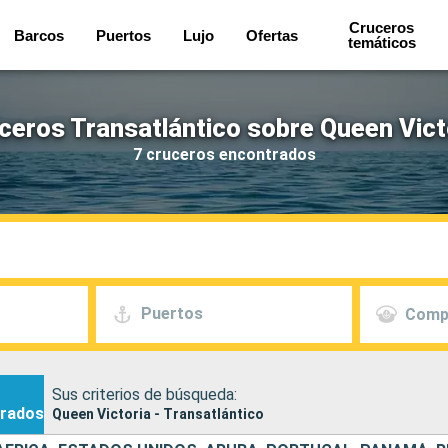
Cruceros
Barcos
Puertos
Lujo
Ofertas
temáticos
ceros Transatlántico sobre Queen Vict
7 cruceros encontrados
Puertos
Comp
Sus criterios de búsqueda:
rados
Queen Victoria - Transatlántico