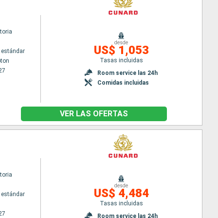
toria
desde
US$ 1,053
 estándar
Tasas incluidas
ton
27
Room service las 24h
Comidas incluidas
VER LAS OFERTAS
toria
desde
US$ 4,484
 estándar
Tasas incluidas
27
Room service las 24h