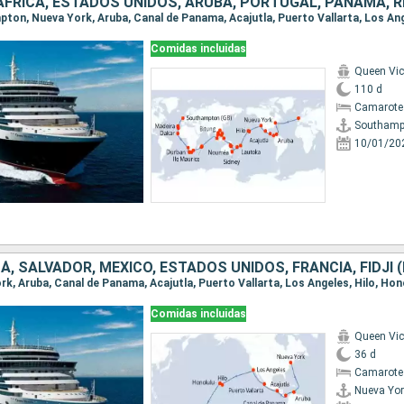
Comidas incluidas
Queen Vic
110 d
Camarote
Southamp
10/01/20
Comidas incluidas
Queen Vic
36 d
Camarote 
Nueva Yor