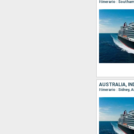
Itinerario : Southa
AUSTRALIA, IN
Itinerario : Sidney,