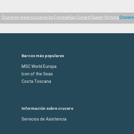
Cruceros www.cruceros.bo
Compañías
Cunard
Queen Victoria
Crucero
Barcos más populares
MSC World Europa
Icon of the Seas
Costa Toscana
Información sobre crucero
Servicios de Asistencia