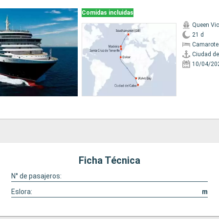
Comidas incluidas
Queen Vic
21 d
Camarote
Ciudad de
10/04/20
Ficha Técnica
N° de pasajeros:
Eslora:
m