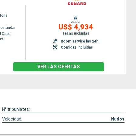
toria
desde
US$ 4,934
 estándar
Tasas incluidas
l Cabo
27
Room service las 24h
Comidas incluidas
VER LAS OFERTAS
N° tripunlates:
Velocidad:
Nudos