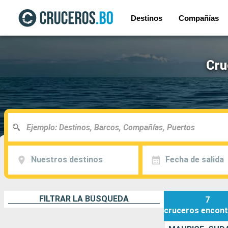
Destinos
Compañías
Cru
Nuestros destinos
Fecha de salida
FILTRAR LA BÚSQUEDA
7
cruceros
encont