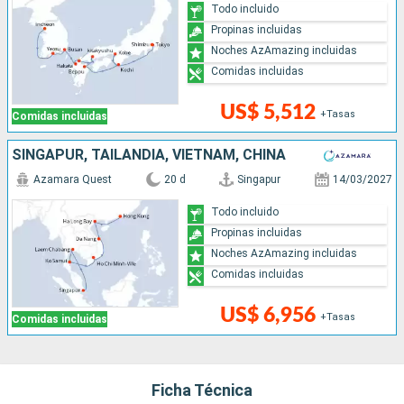
Todo incluido
Propinas incluidas
Noches AzAmazing incluidas
Comidas incluidas
US$ 5,512
+Tasas
Comidas incluidas
SINGAPUR, TAILANDIA, VIETNAM, CHINA
Azamara Quest
20 d
Singapur
14/03/2027
Todo incluido
Propinas incluidas
Noches AzAmazing incluidas
Comidas incluidas
US$ 6,956
+Tasas
Comidas incluidas
Ficha Técnica