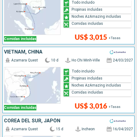
Todo incluido
Propinas incluidas
Noches AzAmazing incluidas
Comidas incluidas
US$ 3,015
+Tasas
Comidas incluidas
VIETNAM, CHINA
Azamara Quest
10 d
Ho Chi Minh-Ville
24/03/2027
Todo incluido
Propinas incluidas
Noches AzAmazing incluidas
Comidas incluidas
US$ 3,016
+Tasas
Comidas incluidas
COREA DEL SUR, JAPÓN
Azamara Quest
15 d
Incheon
16/04/2027