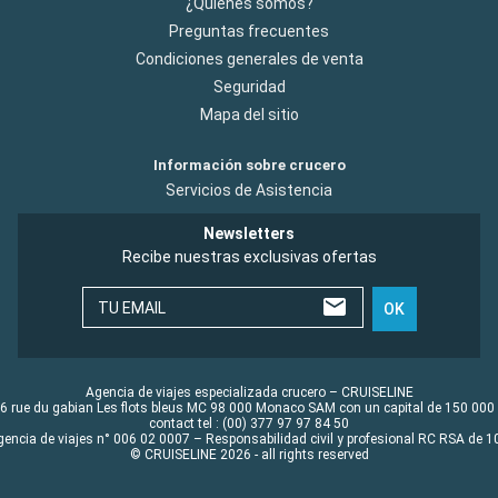
¿Quiénes somos?
Preguntas frecuentes
Condiciones generales de venta
Seguridad
Mapa del sitio
Información sobre crucero
Servicios de Asistencia
Newsletters
Recibe nuestras exclusivas ofertas
TU EMAIL
OK
Agencia de viajes especializada crucero – CRUISELINE
6 rue du gabian Les flots bleus MC 98 000 Monaco SAM con un capital de 150 000
contact tel : (00) 377 97 97 84 50
gencia de viajes n° 006 02 0007 – Responsabilidad civil y profesional RC RSA de
© CRUISELINE 2026 - all rights reserved