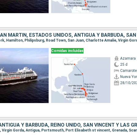
Comidas incluidas
Azamara 
25 d
Camarote
Nueva Yor
28/10/20