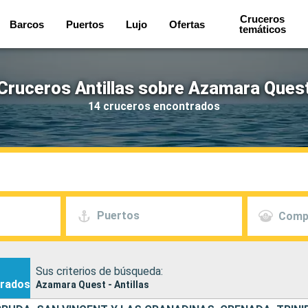
Cruceros
Barcos
Puertos
Lujo
Ofertas
temáticos
Cruceros Antillas sobre Azamara Ques
14 cruceros encontrados
Puertos
Comp
Sus criterios de búsqueda:
rados
Azamara Quest - Antillas