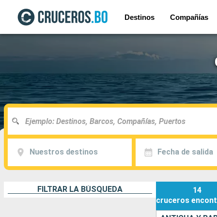
Destinos
Compañías
Nuestros destinos
Fecha de salida
FILTRAR LA BÚSQUEDA
14
cruceros
encont