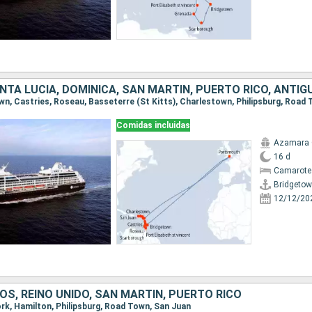
Comidas incluidas
Azamara 
16 d
Camarote
Bridgeto
12/12/20
S, REINO UNIDO, SAN MARTÍN, PUERTO RICO
ork, Hamilton, Philipsburg, Road Town, San Juan