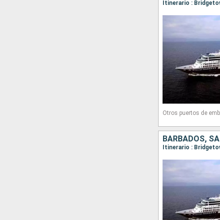
Otros puertos de emb