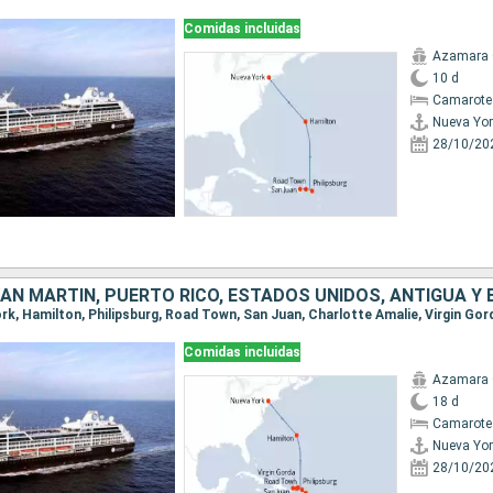
Comidas incluidas
Azamara 
10 d
Camarote
Nueva Yor
28/10/20
Comidas incluidas
Azamara 
18 d
Camarote
Nueva Yor
28/10/20