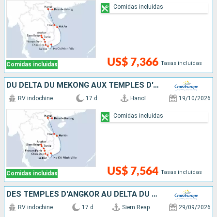
Comidas incluidas
US$ 7,366
Tasas incluidas
Comidas incluidas
DU DELTA DU MÉKONG AUX TEMPLES D'ANGKOR, LES VILLES IMPÉRIALES, HANOÏ ET LA BAIE D'ALONG (FORMULE PORT/PORT)
RV indochine
17 d
Hanoï
19/10/2026
Comidas incluidas
US$ 7,564
Tasas incluidas
Comidas incluidas
DES TEMPLES D'ANGKOR AU DELTA DU MÉKONG, LES VILLES IMPÉRIALES, HANOÏ ET LA BAIE D'ALONG
RV indochine
17 d
Siem Reap
29/09/2026