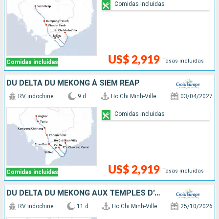
Comidas incluidas
US$ 2,919
Tasas incluidas
Comidas incluidas
DU DELTA DU MÉKONG À SIEM REAP
RV indochine
9 d
Ho Chi Minh-Ville
03/04/2027
Comidas incluidas
US$ 2,919
Tasas incluidas
Comidas incluidas
DU DELTA DU MÉKONG AUX TEMPLES D'ANGKOR (FORMULE PORT/PORT)
RV indochine
11 d
Ho Chi Minh-Ville
25/10/2026