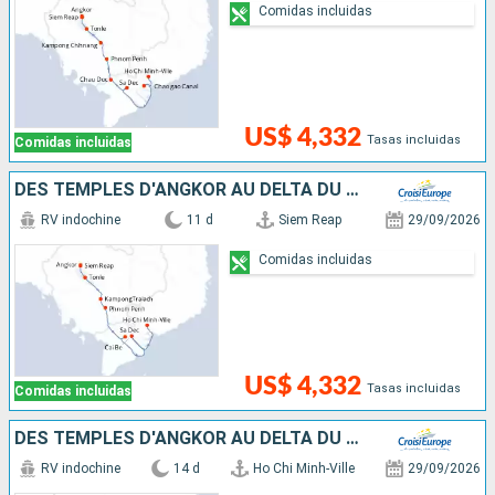
Comidas incluidas
US$ 4,332
Tasas incluidas
Comidas incluidas
DES TEMPLES D'ANGKOR AU DELTA DU MÉKONG
RV indochine
11 d
Siem Reap
29/09/2026
Comidas incluidas
US$ 4,332
Tasas incluidas
Comidas incluidas
DES TEMPLES D'ANGKOR AU DELTA DU MÉKONG, HANOÏ ET LA BAIE D'ALONG (FORMULE PORT/PORT)
RV indochine
14 d
Ho Chi Minh-Ville
29/09/2026