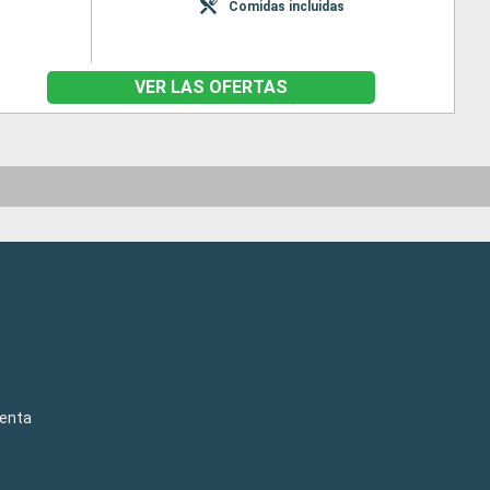
Comidas incluidas
VER LAS OFERTAS
venta