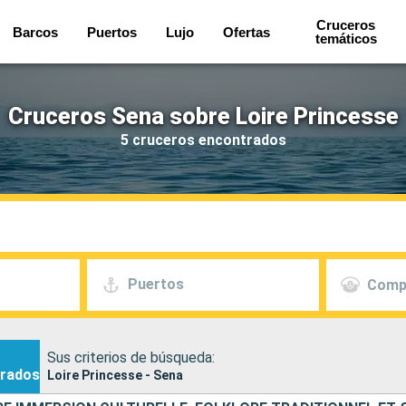
Cruceros
Barcos
Puertos
Lujo
Ofertas
temáticos
Cruceros Sena sobre Loire Princesse
5 cruceros encontrados
Puertos
Comp
Sus criterios de búsqueda:
rados
Loire Princesse - Sena