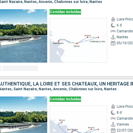
 Saint Nazaire, Nantes, Ancenis, Chalonnes sur loire, Nantes
Comidas incluidas
Loire Prin
6 d
Camarote 
Nantes
05/10/20
UTHENTIQUE, LA LOIRE ET SES CHÂTEAUX, UN HÉRITAGE 
 Nantes, Saint Nazaire, Nantes, Ancenis, Chalonnes sur loire, Nantes
Comidas incluidas
Loire Prin
8 d
Camarote 
Vannes
22/07/20