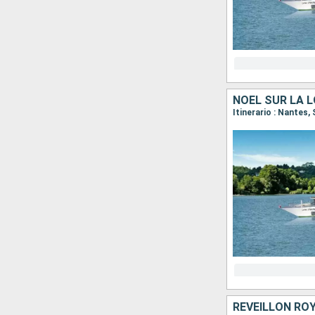
NOËL SUR LA L
Itinerario : Nantes,
RÉVEILLON ROY