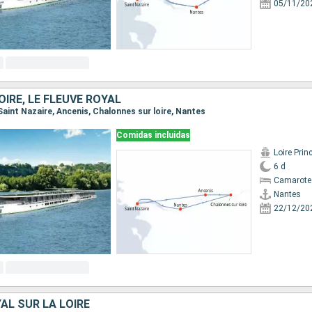
05/11/20
OIRE, LE FLEUVE ROYAL
 Saint Nazaire, Ancenis, Chalonnes sur loire, Nantes
Comidas incluidas
Loire Prin
6 d
Camarote 
Nantes
22/12/20
AL SUR LA LOIRE