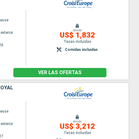
cesse
desde
exterior
US$ 1,832
Tasas incluidas
26
Comidas incluidas
VER LAS OFERTAS
ROYAL
cesse
desde
exterior
US$ 3,212
Tasas incluidas
27