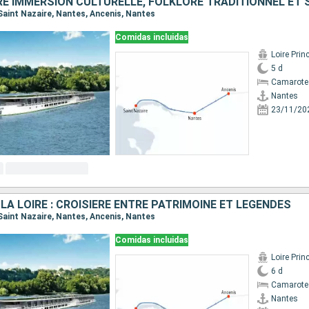
 Saint Nazaire, Nantes, Ancenis, Nantes
Comidas incluidas
Loire Prin
5 d
Camarote 
Nantes
23/11/20
A LOIRE : CROISIÈRE ENTRE PATRIMOINE ET LÉGENDES
 Saint Nazaire, Nantes, Ancenis, Nantes
Comidas incluidas
Loire Prin
6 d
Camarote 
Nantes