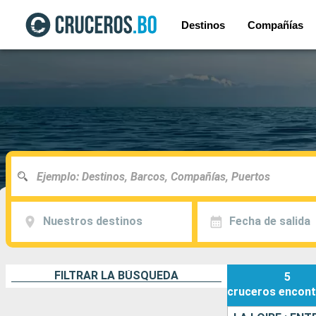
Destinos
Compañías
Nuestros destinos
Fecha de salida
FILTRAR LA BÚSQUEDA
5
cruceros
encont