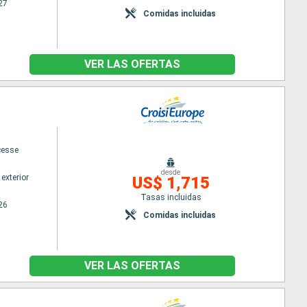
27
Comidas incluidas
VER LAS OFERTAS
cesse
desde
exterior
US$ 1,715
Tasas incluidas
26
Comidas incluidas
VER LAS OFERTAS