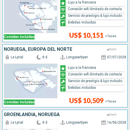
Lujo a la francesa
Conexión wifi ilimitado de cortesía
Servicio de prestigio & lujo incluido
Bebidas incluidas
US$ 10,151
+Tasas
Comidas incluidas
NORUEGA, EUROPA DEL NORTE
Le Lyrial
8 d
Longyearbyen
07/07/2028
Lujo a la francesa
Conexión wifi ilimitado de cortesía
Servicio de prestigio & lujo incluido
Bebidas incluidas
US$ 10,509
+Tasas
Comidas incluidas
GROENLANDIA, NORUEGA
Le Lyrial
8 d
Longyearbyen
16/06/2028