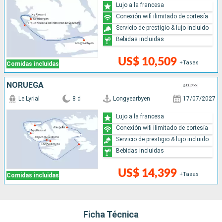
Lujo a la francesa
Conexión wifi ilimitado de cortesía
Servicio de prestigio & lujo incluido
Bebidas incluidas
US$ 10,509
+Tasas
Comidas incluidas
NORUEGA
Le Lyrial
8 d
Longyearbyen
17/07/2027
Lujo a la francesa
Conexión wifi ilimitado de cortesía
Servicio de prestigio & lujo incluido
Bebidas incluidas
US$ 14,399
+Tasas
Comidas incluidas
Ficha Técnica