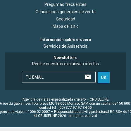
Preguntas frecuentes
Condiciones generales de venta
Seguridad
Mapa del sitio
Información sobre crucero
Servicios de Asistencia
Newsletters
Recibe nuestras exclusivas ofertas
TU EMAIL
OK
Agencia de viajes especializada crucero – CRUISELINE
6 rue du gabian Les flots bleus MC 98 000 Monaco SAM con un capital de 150 000
contact tel : (00) 377 97 97 84 50
gencia de viajes n° 006 02 0007 – Responsabilidad civil y profesional RC RSA de
© CRUISELINE 2026 - all rights reserved