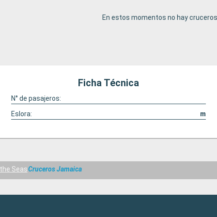
En estos momentos no hay cruceros 
Ficha Técnica
N° de pasajeros:
Eslora:
m
 the Seas
Cruceros Jamaica