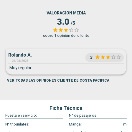
VALORACIÓN MEDIA
3.0
/5
sobre 1 opinión del cliente
Rolando A.
3
26/03/2023
Muy regular
VER TODAS LAS OPINIONES CLIENTE DE COSTA PACIFICA
Ficha Técnica
Puesta en servicio:
N° de pasajeros:
N° tripunlates:
Manga:
m