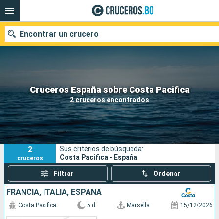
Encontrar un crucero
Nuestros destinos
Cruceros España sobre Costa Pacifica
2 cruceros encontrados
Fecha de salida
Puertos
Compañías
2
Sus criterios de búsqueda:
Buscar
Costa Pacifica - España
cruceros
Filtrar
Ordenar
FRANCIA, ITALIA, ESPAÑA
Costa Pacifica
5 d
Marsella
15/12/2026