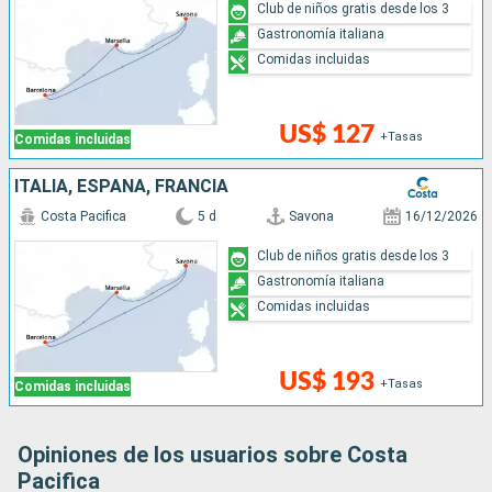
Club de niños gratis desde los 3
Gastronomía italiana
Comidas incluidas
US$ 127
+Tasas
Comidas incluidas
ITALIA, ESPAÑA, FRANCIA
Costa Pacifica
5 d
Savona
16/12/2026
Club de niños gratis desde los 3
Gastronomía italiana
Comidas incluidas
US$ 193
+Tasas
Comidas incluidas
Opiniones de los usuarios sobre Costa
Pacifica