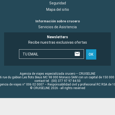
Seguridad
Mapa del sitio
Información sobre crucero
Servicios de Asistencia
Newsletters
Recibe nuestras exclusivas ofertas
TU EMAIL
OK
Agencia de viajes especializada crucero – CRUISELINE
6 rue du gabian Les flots bleus MC 98 000 Monaco SAM con un capital de 150 000
contact tel : (00) 377 97 97 84 50
gencia de viajes n° 006 02 0007 – Responsabilidad civil y profesional RC RSA de
© CRUISELINE 2026 - all rights reserved