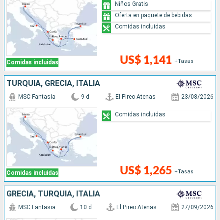
Niños Gratis
Oferta en paquete de bebidas
Comidas incluidas
US$ 1,141
+Tasas
Comidas incluidas
TURQUÍA, GRECIA, ITALIA
MSC Fantasia
9 d
El Pireo Atenas
23/08/2026
Comidas incluidas
US$ 1,265
+Tasas
Comidas incluidas
GRECIA, TURQUÍA, ITALIA
MSC Fantasia
10 d
El Pireo Atenas
27/09/2026