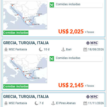
Comidas incluidas
US$ 2,025
+Tasas
Comidas incluidas
GRECIA, TURQUÍA, ITALIA
MSC Fantasia
10 d
Bari
18/08/2026
Comidas incluidas
US$ 2,145
+Tasas
Comidas incluidas
GRECIA, TURQUÍA, ITALIA
MSC Fantasia
7 d
El Pireo Atenas
11/11/2026