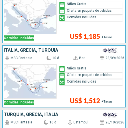
Niños Gratis
Oferta en paquete de bebidas
Comidas incluidas
US$ 1,185
+Tasas
Comidas incluidas
ITALIA, GRECIA, TURQUÍA
MSC Fantasia
10 d
Bari
23/09/2026
Niños Gratis
Oferta en paquete de bebidas
Comidas incluidas
US$ 1,512
+Tasas
Comidas incluidas
TURQUÍA, GRECIA, ITALIA
MSC Fantasia
10 d
Estambul
26/10/2026