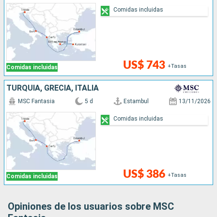
Comidas incluidas
US$ 743
+Tasas
Comidas incluidas
TURQUÍA, GRECIA, ITALIA
MSC Fantasia
5 d
Estambul
13/11/2026
Comidas incluidas
US$ 386
+Tasas
Comidas incluidas
Opiniones de los usuarios sobre MSC