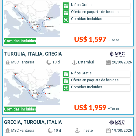
Niños Gratis
Oferta en paquete de bebidas
Comidas incluidas
US$ 1,597
+Tasas
Comidas incluidas
TURQUÍA, ITALIA, GRECIA
MSC Fantasia
10 d
Estambul
20/09/2026
Niños Gratis
Oferta en paquete de bebidas
Comidas incluidas
US$ 1,959
+Tasas
Comidas incluidas
GRECIA, TURQUÍA, ITALIA
MSC Fantasia
10 d
Trieste
19/08/2026