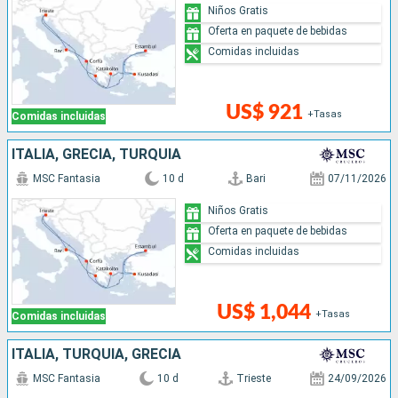
Niños Gratis
Oferta en paquete de bebidas
Comidas incluidas
US$ 921
+Tasas
Comidas incluidas
ITALIA, GRECIA, TURQUÍA
MSC Fantasia
10 d
Bari
07/11/2026
Niños Gratis
Oferta en paquete de bebidas
Comidas incluidas
US$ 1,044
+Tasas
Comidas incluidas
ITALIA, TURQUÍA, GRECIA
MSC Fantasia
10 d
Trieste
24/09/2026