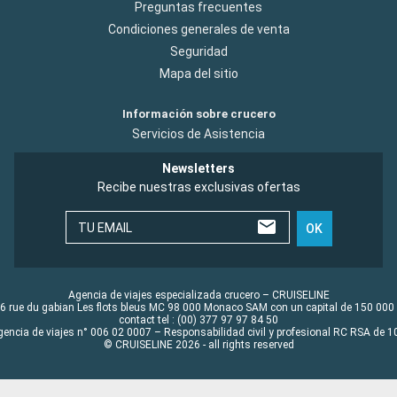
Preguntas frecuentes
Condiciones generales de venta
Seguridad
Mapa del sitio
Información sobre crucero
Servicios de Asistencia
Newsletters
Recibe nuestras exclusivas ofertas
TU EMAIL
OK
Agencia de viajes especializada crucero – CRUISELINE
6 rue du gabian Les flots bleus MC 98 000 Monaco SAM con un capital de 150 000
contact tel : (00) 377 97 97 84 50
gencia de viajes n° 006 02 0007 – Responsabilidad civil y profesional RC RSA de
© CRUISELINE 2026 - all rights reserved