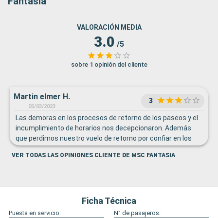
Fantasia
VALORACIÓN MEDIA
3.0
/5
sobre 1 opinión del cliente
Martin elmer H.
3
05/03/2023
Las demoras en los procesos de retorno de los paseos y el
incumplimiento de horarios nos decepcionaron. Además
que perdimos nuestro vuelo de retorno por confiar en los
horarios proporcionados.
VER TODAS LAS OPINIONES CLIENTE DE MSC FANTASIA
Ficha Técnica
Puesta en servicio:
N° de pasajeros: