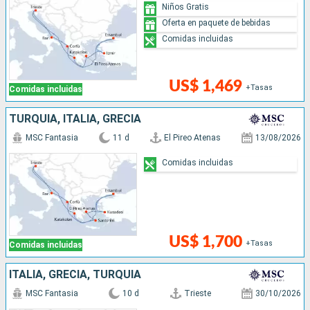
Niños Gratis
Oferta en paquete de bebidas
Comidas incluidas
US$ 1,469
+Tasas
Comidas incluidas
TURQUÍA, ITALIA, GRECIA
MSC Fantasia
11 d
El Pireo Atenas
13/08/2026
Comidas incluidas
US$ 1,700
+Tasas
Comidas incluidas
ITALIA, GRECIA, TURQUÍA
MSC Fantasia
10 d
Trieste
30/10/2026