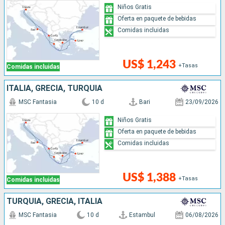
Niños Gratis
Oferta en paquete de bebidas
Comidas incluidas
US$ 1,243
+Tasas
Comidas incluidas
ITALIA, GRECIA, TURQUÍA
MSC Fantasia
10 d
Bari
23/09/2026
Niños Gratis
Oferta en paquete de bebidas
Comidas incluidas
US$ 1,388
+Tasas
Comidas incluidas
TURQUÍA, GRECIA, ITALIA
MSC Fantasia
10 d
Estambul
06/08/2026