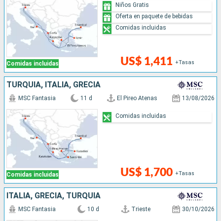
Niños Gratis
Oferta en paquete de bebidas
Comidas incluidas
US$ 1,411
+Tasas
Comidas incluidas
TURQUÍA, ITALIA, GRECIA
MSC Fantasia
11 d
El Pireo Atenas
13/08/2026
Comidas incluidas
US$ 1,700
+Tasas
Comidas incluidas
ITALIA, GRECIA, TURQUÍA
MSC Fantasia
10 d
Trieste
30/10/2026