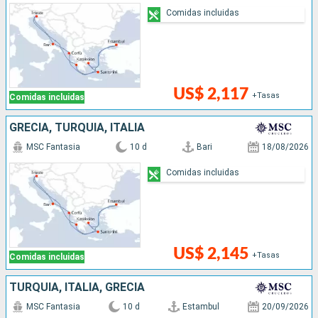
Comidas incluidas
US$ 2,117
+Tasas
Comidas incluidas
GRECIA, TURQUÍA, ITALIA
MSC Fantasia
10 d
Bari
18/08/2026
Comidas incluidas
US$ 2,145
+Tasas
Comidas incluidas
TURQUÍA, ITALIA, GRECIA
MSC Fantasia
10 d
Estambul
20/09/2026