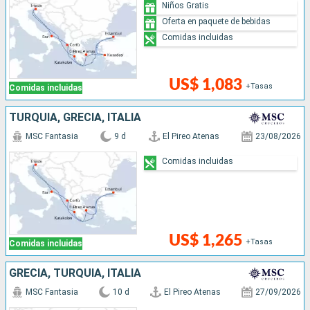
Niños Gratis
Oferta en paquete de bebidas
Comidas incluidas
US$ 1,083
+Tasas
Comidas incluidas
TURQUÍA, GRECIA, ITALIA
MSC Fantasia
9 d
El Pireo Atenas
23/08/2026
Comidas incluidas
US$ 1,265
+Tasas
Comidas incluidas
GRECIA, TURQUÍA, ITALIA
MSC Fantasia
10 d
El Pireo Atenas
27/09/2026