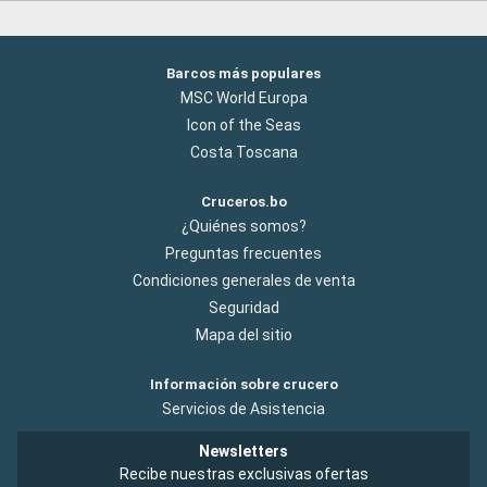
Barcos más populares
MSC World Europa
Icon of the Seas
Costa Toscana
Cruceros.bo
¿Quiénes somos?
Preguntas frecuentes
Condiciones generales de venta
Seguridad
Mapa del sitio
Información sobre crucero
Servicios de Asistencia
Newsletters
Recibe nuestras exclusivas ofertas