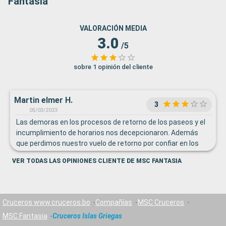
Fantasia
VALORACIÓN MEDIA
3.0
/5
sobre 1 opinión del cliente
Martin elmer H.
3
05/03/2023
Las demoras en los procesos de retorno de los paseos y el
incumplimiento de horarios nos decepcionaron. Además
que perdimos nuestro vuelo de retorno por confiar en los
horarios proporcionados.
VER TODAS LAS OPINIONES CLIENTE DE MSC FANTASIA
Cruceros www.cruceros.bo
Compañías
MSC Cruceros
MSC Fantasia
Cruceros Islas Griegas