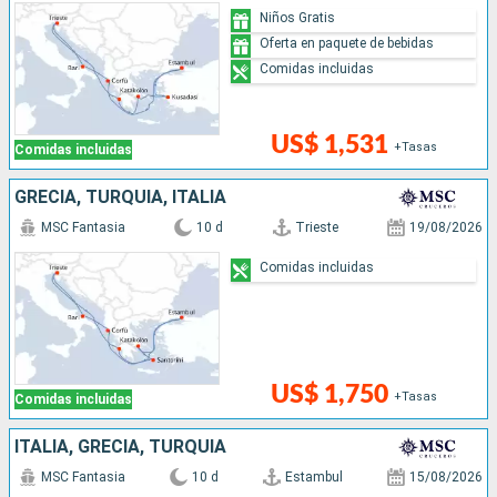
Niños Gratis
Oferta en paquete de bebidas
Comidas incluidas
US$ 1,531
+Tasas
Comidas incluidas
GRECIA, TURQUÍA, ITALIA
MSC Fantasia
10 d
Trieste
19/08/2026
Comidas incluidas
US$ 1,750
+Tasas
Comidas incluidas
ITALIA, GRECIA, TURQUÍA
MSC Fantasia
10 d
Estambul
15/08/2026