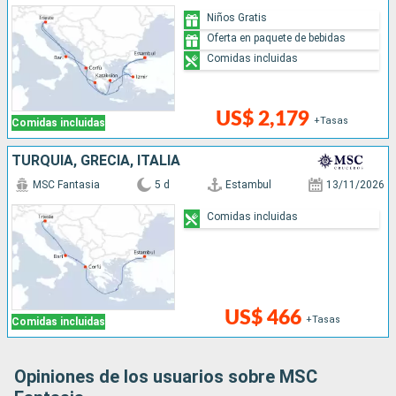
Niños Gratis
Oferta en paquete de bebidas
Comidas incluidas
US$ 2,179
+Tasas
Comidas incluidas
TURQUÍA, GRECIA, ITALIA
MSC Fantasia
5 d
Estambul
13/11/2026
Comidas incluidas
US$ 466
+Tasas
Comidas incluidas
Opiniones de los usuarios sobre MSC