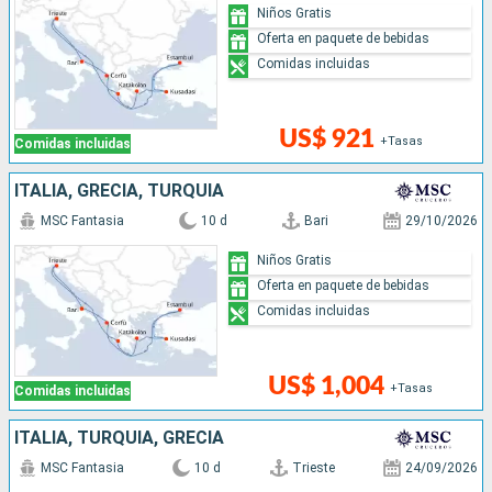
Niños Gratis
Oferta en paquete de bebidas
Comidas incluidas
US$ 921
+Tasas
Comidas incluidas
ITALIA, GRECIA, TURQUÍA
MSC Fantasia
10 d
Bari
29/10/2026
Niños Gratis
Oferta en paquete de bebidas
Comidas incluidas
US$ 1,004
+Tasas
Comidas incluidas
ITALIA, TURQUÍA, GRECIA
MSC Fantasia
10 d
Trieste
24/09/2026