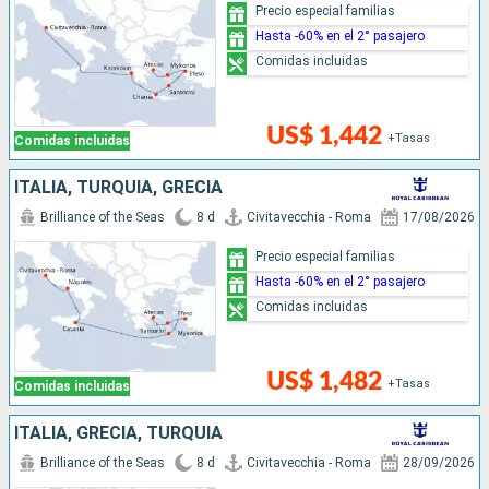
Precio especial familias
Hasta -60% en el 2° pasajero
Comidas incluidas
US$ 1,442
+Tasas
Comidas incluidas
ITALIA, TURQUÍA, GRECIA
Brilliance of the Seas
8 d
Civitavecchia - Roma
17/08/2026
Precio especial familias
Hasta -60% en el 2° pasajero
Comidas incluidas
US$ 1,482
+Tasas
Comidas incluidas
ITALIA, GRECIA, TURQUÍA
Brilliance of the Seas
8 d
Civitavecchia - Roma
28/09/2026