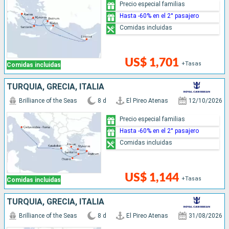
Precio especial familias
Hasta -60% en el 2° pasajero
Comidas incluidas
US$ 1,701
+Tasas
Comidas incluidas
TURQUÍA, GRECIA, ITALIA
Brilliance of the Seas
8 d
El Pireo Atenas
12/10/2026
Precio especial familias
Hasta -60% en el 2° pasajero
Comidas incluidas
US$ 1,144
+Tasas
Comidas incluidas
TURQUÍA, GRECIA, ITALIA
Brilliance of the Seas
8 d
El Pireo Atenas
31/08/2026