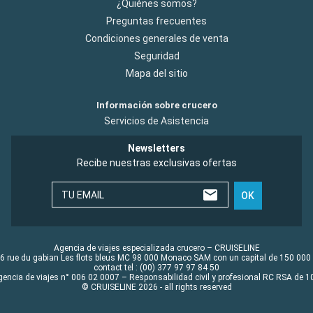
¿Quiénes somos?
Preguntas frecuentes
Condiciones generales de venta
Seguridad
Mapa del sitio
Información sobre crucero
Servicios de Asistencia
Newsletters
Recibe nuestras exclusivas ofertas
TU EMAIL
OK
Agencia de viajes especializada crucero – CRUISELINE
6 rue du gabian Les flots bleus MC 98 000 Monaco SAM con un capital de 150 000
contact tel : (00) 377 97 97 84 50
gencia de viajes n° 006 02 0007 – Responsabilidad civil y profesional RC RSA de
© CRUISELINE 2026 - all rights reserved