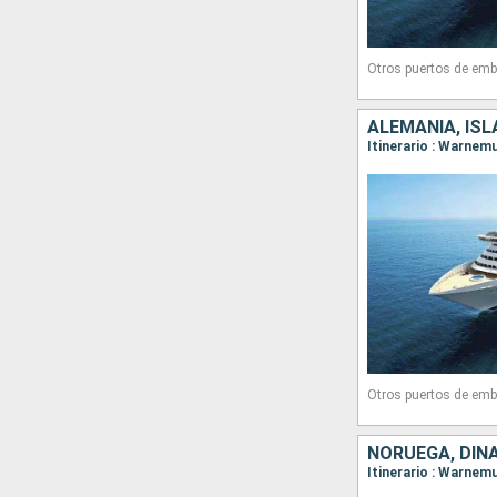
Otros puertos de emb
ALEMANIA, IS
Itinerario : Warnem
Otros puertos de emb
NORUEGA, DIN
Itinerario : Warnem