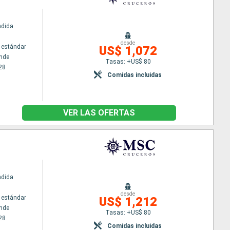
ndida
desde
 estándar
US$ 1,072
nde
Tasas: +US$ 80
28
Comidas incluidas
VER LAS OFERTAS
ndida
desde
 estándar
US$ 1,212
nde
Tasas: +US$ 80
28
Comidas incluidas