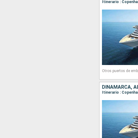
Itinerario : Copenh
Otros puertos de emb
DINAMARCA, A
Itinerario : Copenh