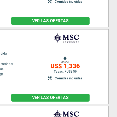
Comidas incluidas
VER LAS OFERTAS
ndida
desde
 estándar
US$ 1,336
ue
Tasas: +US$ 59
28
Comidas incluidas
VER LAS OFERTAS