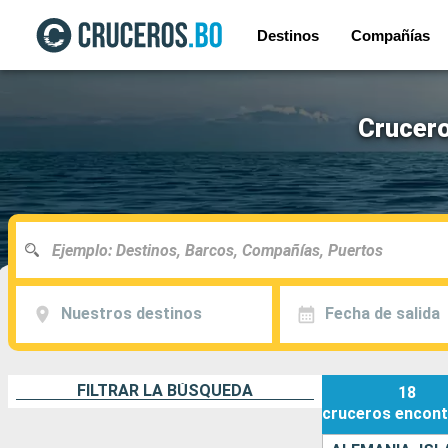
Destinos
Compañías
Crucero
Nuestros destinos
Fecha de salida
FILTRAR LA BÚSQUEDA
18
cruceros
encont