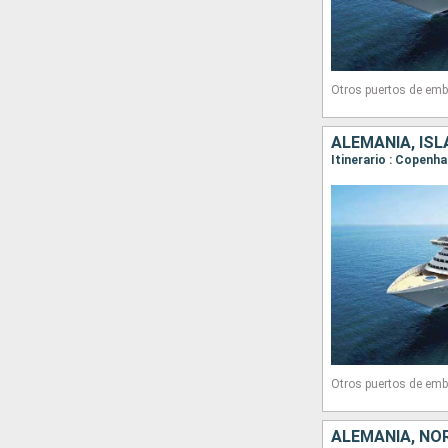
Otros puertos de emb
ALEMANIA, IS
Itinerario : Copenh
Otros puertos de emb
ALEMANIA, NO