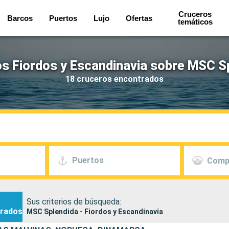
Cruceros
Barcos
Puertos
Lujo
Ofertas
temáticos
s Fiordos y Escandinavia sobre MSC S
18 cruceros encontrados
Puertos
Comp
Sus criterios de búsqueda:
rados
MSC Splendida - Fiordos y Escandinavia