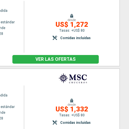
ndida
desde
 estándar
US$ 1,272
nde
Tasas: +US$ 80
28
Comidas incluidas
VER LAS OFERTAS
ndida
desde
 estándar
US$ 1,332
nde
Tasas: +US$ 80
28
Comidas incluidas