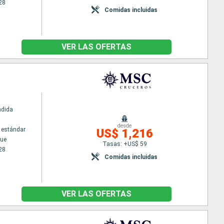
28
Comidas incluidas
VER LAS OFERTAS
ndida
desde
 estándar
US$ 1,216
ue
Tasas: +US$ 59
28
Comidas incluidas
VER LAS OFERTAS