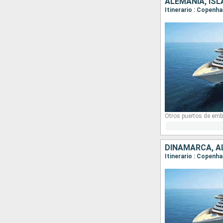
ALEMANIA, IS
Itinerario : Copenh
Otros puertos de emb
DINAMARCA, A
Itinerario : Copenh