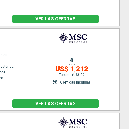
VER LAS OFERTAS
ndida
desde
 estándar
US$ 1,212
nde
Tasas: +US$ 80
28
Comidas incluidas
VER LAS OFERTAS