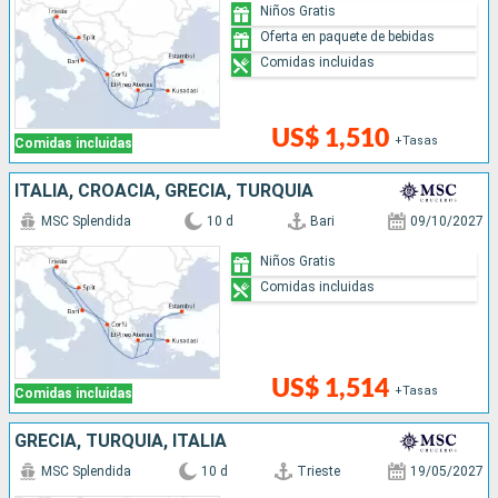
Niños Gratis
Oferta en paquete de bebidas
Comidas incluidas
US$ 1,510
+Tasas
Comidas incluidas
ITALIA, CROACIA, GRECIA, TURQUÍA
MSC Splendida
10 d
Bari
09/10/2027
Niños Gratis
Comidas incluidas
US$ 1,514
+Tasas
Comidas incluidas
GRECIA, TURQUÍA, ITALIA
MSC Splendida
10 d
Trieste
19/05/2027