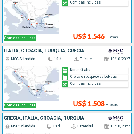
Comidas incluidas
US$ 1,546
+Tasas
Comidas incluidas
ITALIA, CROACIA, TURQUÍA, GRECIA
MSC Splendida
10 d
Trieste
19/10/2027
Niños Gratis
Oferta en paquete de bebidas
Comidas incluidas
US$ 1,508
+Tasas
Comidas incluidas
GRECIA, ITALIA, CROACIA, TURQUÍA
MSC Splendida
10 d
Estambul
15/10/2027