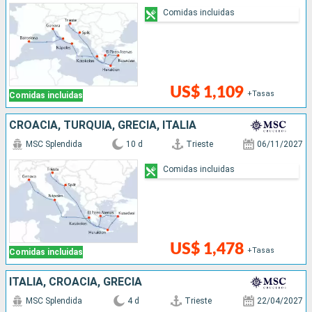
Comidas incluidas
US$ 1,109
+Tasas
Comidas incluidas
CROACIA, TURQUÍA, GRECIA, ITALIA
MSC Splendida
10 d
Trieste
06/11/2027
Comidas incluidas
US$ 1,478
+Tasas
Comidas incluidas
ITALIA, CROACIA, GRECIA
MSC Splendida
4 d
Trieste
22/04/2027