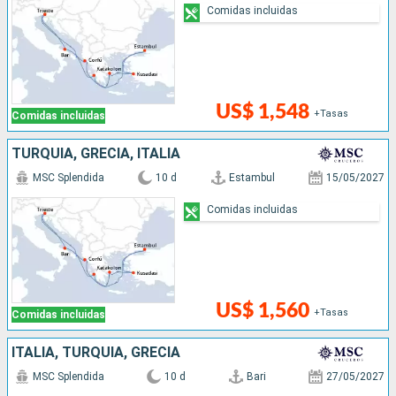
Comidas incluidas
US$ 1,548
+Tasas
Comidas incluidas
TURQUÍA, GRECIA, ITALIA
MSC Splendida
10 d
Estambul
15/05/2027
Comidas incluidas
US$ 1,560
+Tasas
Comidas incluidas
ITALIA, TURQUÍA, GRECIA
MSC Splendida
10 d
Bari
27/05/2027