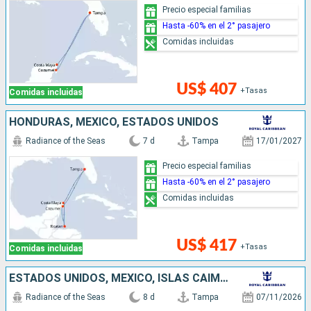
Precio especial familias
Hasta -60% en el 2° pasajero
Comidas incluidas
US$ 407
+Tasas
Comidas incluidas
HONDURAS, MÉXICO, ESTADOS UNIDOS
Radiance of the Seas
7 d
Tampa
17/01/2027
Precio especial familias
Hasta -60% en el 2° pasajero
Comidas incluidas
US$ 417
+Tasas
Comidas incluidas
ESTADOS UNIDOS, MÉXICO, ISLAS CAIMÁN
Radiance of the Seas
8 d
Tampa
07/11/2026