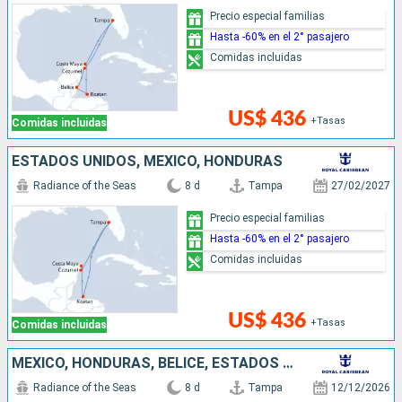
Precio especial familias
Hasta -60% en el 2° pasajero
Comidas incluidas
US$ 436
+Tasas
Comidas incluidas
ESTADOS UNIDOS, MÉXICO, HONDURAS
Radiance of the Seas
8 d
Tampa
27/02/2027
Precio especial familias
Hasta -60% en el 2° pasajero
Comidas incluidas
US$ 436
+Tasas
Comidas incluidas
MÉXICO, HONDURAS, BELICE, ESTADOS UNIDOS
Radiance of the Seas
8 d
Tampa
12/12/2026