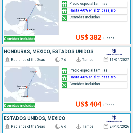
Precio especial familias
Hasta -60% en el 2° pasajero
Comidas incluidas
US$ 382
+Tasas
Comidas incluidas
HONDURAS, MÉXICO, ESTADOS UNIDOS
Radiance of the Seas
7 d
Tampa
11/04/2027
Precio especial familias
Hasta -60% en el 2° pasajero
Comidas incluidas
US$ 404
+Tasas
Comidas incluidas
ESTADOS UNIDOS, MÉXICO
Radiance of the Seas
6 d
Tampa
24/10/2026