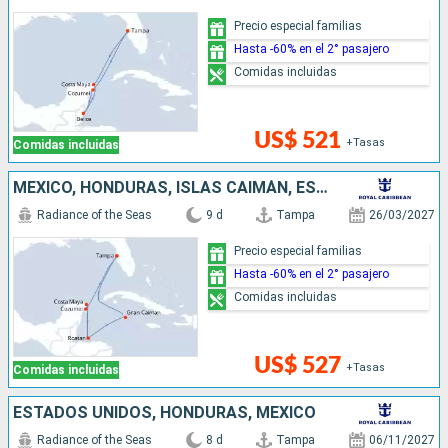
Precio especial familias
Hasta -60% en el 2° pasajero
Comidas incluidas
US$ 521
+Tasas
Comidas incluidas
MÉXICO, HONDURAS, ISLAS CAIMÁN, ESTADOS UNIDOS
Radiance of the Seas
9 d
Tampa
26/03/2027
Precio especial familias
Hasta -60% en el 2° pasajero
Comidas incluidas
US$ 527
+Tasas
Comidas incluidas
ESTADOS UNIDOS, HONDURAS, MÉXICO
Radiance of the Seas
8 d
Tampa
06/11/2027