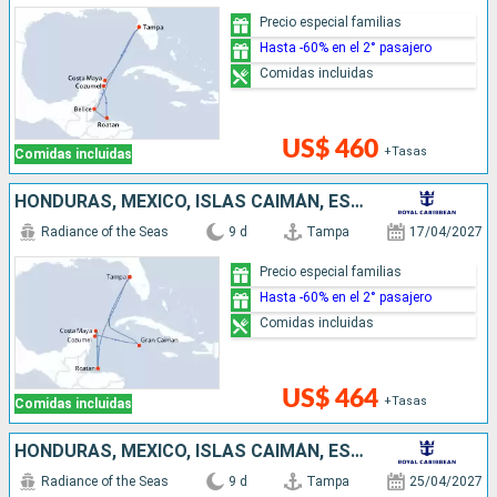
Precio especial familias
Hasta -60% en el 2° pasajero
Comidas incluidas
US$ 460
+Tasas
Comidas incluidas
HONDURAS, MÉXICO, ISLAS CAIMÁN, ESTADOS UNIDOS
Radiance of the Seas
9 d
Tampa
17/04/2027
Precio especial familias
Hasta -60% en el 2° pasajero
Comidas incluidas
US$ 464
+Tasas
Comidas incluidas
HONDURAS, MÉXICO, ISLAS CAIMÁN, ESTADOS UNIDOS
Radiance of the Seas
9 d
Tampa
25/04/2027