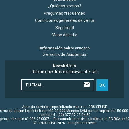
¿Quiénes somos?
Preguntas frecuentes
Condiciones generales de venta
Seguridad
Mapa del sitio
Información sobre crucero
Servicios de Asistencia
Newsletters
Recibe nuestras exclusivas ofertas
TU EMAIL
OK
Agencia de viajes especializada crucero – CRUISELINE
6 rue du gabian Les flots bleus MC 98 000 Monaco SAM con un capital de 150 000
contact tel : (00) 377 97 97 84 50
gencia de viajes n° 006 02 0007 – Responsabilidad civil y profesional RC RSA de
© CRUISELINE 2026 - all rights reserved