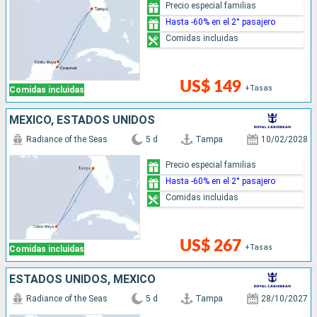
Precio especial familias
Hasta -60% en el 2° pasajero
Comidas incluidas
US$ 149
+Tasas
Comidas incluidas
MÉXICO, ESTADOS UNIDOS
Radiance of the Seas
5 d
Tampa
10/02/2028
Precio especial familias
Hasta -60% en el 2° pasajero
Comidas incluidas
US$ 267
+Tasas
Comidas incluidas
ESTADOS UNIDOS, MÉXICO
Radiance of the Seas
5 d
Tampa
28/10/2027