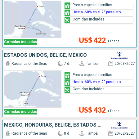
Precio especial familias
Hasta -60% en el 2° pasajero
Comidas incluidas
US$ 422
+Tasas
Comidas incluidas
ESTADOS UNIDOS, BELICE, MÉXICO
Radiance of the Seas
7 d
Tampa
20/03/2027
Precio especial familias
Hasta -60% en el 2° pasajero
Comidas incluidas
US$ 432
+Tasas
Comidas incluidas
MÉXICO, HONDURAS, BELICE, ESTADOS UNIDOS
Radiance of the Seas
8 d
Tampa
20/02/2027