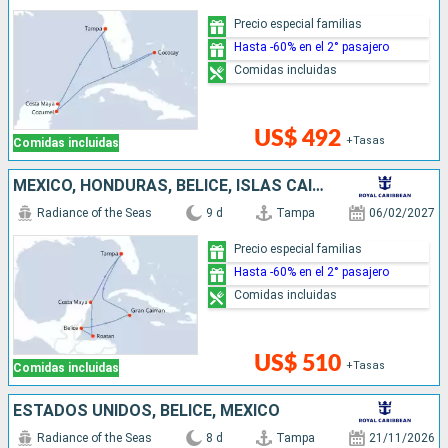
Precio especial familias
Hasta -60% en el 2° pasajero
Comidas incluidas
US$ 492
+Tasas
Comidas incluidas
MÉXICO, HONDURAS, BELICE, ISLAS CAIMÁN, ESTADOS UNIDOS
Radiance of the Seas
9 d
Tampa
06/02/2027
Precio especial familias
Hasta -60% en el 2° pasajero
Comidas incluidas
US$ 510
+Tasas
Comidas incluidas
ESTADOS UNIDOS, BELICE, MÉXICO
Radiance of the Seas
8 d
Tampa
21/11/2026