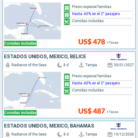
Precio especial familias
Hasta -60% en el 2° pasajero
Comidas incluidas
US$ 478
+Tasas
Comidas incluidas
ESTADOS UNIDOS, MÉXICO, BELICE
Radiance of the Seas
8 d
Tampa
30/01/2027
Precio especial familias
Hasta -60% en el 2° pasajero
Comidas incluidas
US$ 487
+Tasas
Comidas incluidas
ESTADOS UNIDOS, MÉXICO, BAHAMAS
Radiance of the Seas
8 d
Tampa
19/12/2026