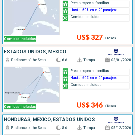
Precio especial familias
Hasta -60% en el 2° pasajero
Comidas incluidas
US$ 327
+Tasas
Comidas incluidas
ESTADOS UNIDOS, MÉXICO
Radiance of the Seas
6 d
Tampa
03/01/2028
Precio especial familias
Hasta -60% en el 2° pasajero
Comidas incluidas
US$ 346
+Tasas
Comidas incluidas
HONDURAS, MÉXICO, ESTADOS UNIDOS
Radiance of the Seas
8 d
Tampa
05/12/2026