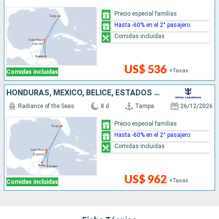
Precio especial familias
Hasta -60% en el 2° pasajero
Comidas incluidas
US$ 536
+Tasas
Comidas incluidas
HONDURAS, MÉXICO, BELICE, ESTADOS UNIDOS
Radiance of the Seas
8 d
Tampa
26/12/2026
Precio especial familias
Hasta -60% en el 2° pasajero
Comidas incluidas
US$ 962
+Tasas
Comidas incluidas