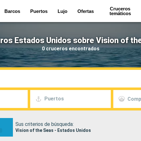
Cruceros
Barcos
Puertos
Lujo
Ofertas
temáticos
ros Estados Unidos sobre Vision of th
0 cruceros encontrados
Puertos
Comp
Sus criterios de búsqueda:
Vision of the Seas - Estados Unidos