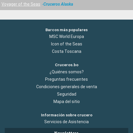
Voyager of the Seas
Cruceros Alaska
Barcos más populares
MSC World Europa
Icon of the Seas
Costa Toscana
Cruceros.bo
¿Quiénes somos?
Preguntas frecuentes
Condiciones generales de venta
Seguridad
Mapa del sitio
Información sobre crucero
Servicios de Asistencia