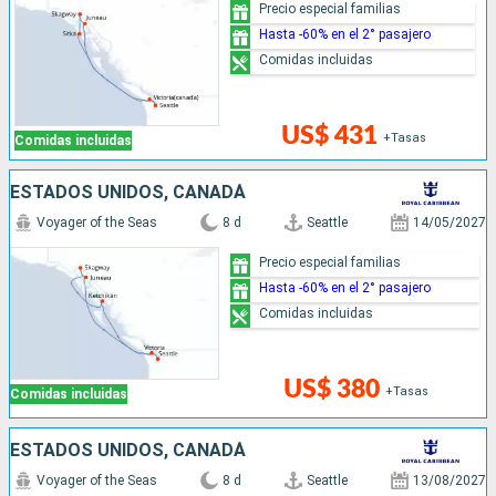
Precio especial familias
Hasta -60% en el 2° pasajero
Comidas incluidas
US$ 431
+Tasas
Comidas incluidas
ESTADOS UNIDOS, CANADÁ
Voyager of the Seas
8 d
Seattle
14/05/2027
Precio especial familias
Hasta -60% en el 2° pasajero
Comidas incluidas
US$ 380
+Tasas
Comidas incluidas
ESTADOS UNIDOS, CANADÁ
Voyager of the Seas
8 d
Seattle
13/08/2027