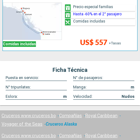
Precio especial familias
Hasta -60% en el 2° pasajero
Comidas incluidas
US$ 557
+Tasas
Comidas incluidas
Ficha Técnica
Puesta en servicio:
N° de pasajeros:
N° tripunlates:
Manga:
m
Eslora:
m
Velocidad:
Nudos
Cruceros www.cruceros.bo
Compañías
Royal Caribbean
Voyager of the Seas
Cruceros Alaska
Cruceros www.cruceros.bo
Compañías
Royal Caribbean