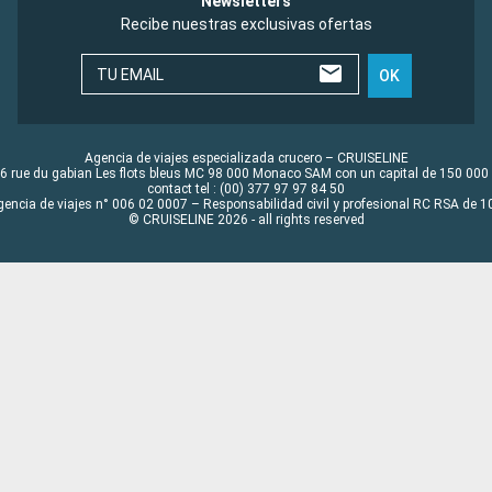
Newsletters
Recibe nuestras exclusivas ofertas
TU EMAIL
OK
Agencia de viajes especializada crucero – CRUISELINE
6 rue du gabian Les flots bleus MC 98 000 Monaco SAM con un capital de 150 000
contact tel : (00) 377 97 97 84 50
gencia de viajes n° 006 02 0007 – Responsabilidad civil y profesional RC RSA de
© CRUISELINE 2026 - all rights reserved