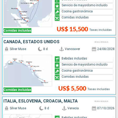
Servicio de mayordomo incluido
Cocina gastronómica
Comidas incluidas
US$ 15,500
Tasas incluidas
Comidas incluidas
CANADÁ, ESTADOS UNIDOS
Silver Muse
8 d
Vancouver
24/08/2028
Bebidas incluidas
Servicio de mayordomo incluido
Cocina gastronómica
Comidas incluidas
US$ 5,500
Tasas incluidas
Comidas incluidas
ITALIA, ESLOVENIA, CROACIA, MALTA
Silver Muse
8 d
Venecia
07/10/2026
Bebidas incluidas