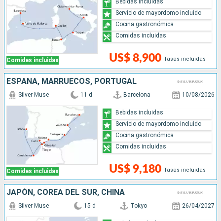
Bebidas incluidas
Servicio de mayordomo incluido
Cocina gastronómica
Comidas incluidas
US$ 8,900
Tasas incluidas
Comidas incluidas
ESPAÑA, MARRUECOS, PORTUGAL
Silver Muse
11 d
Barcelona
10/08/2026
Bebidas incluidas
Servicio de mayordomo incluido
Cocina gastronómica
Comidas incluidas
US$ 9,180
Tasas incluidas
Comidas incluidas
JAPÓN, COREA DEL SUR, CHINA
Silver Muse
15 d
Tokyo
26/04/2027