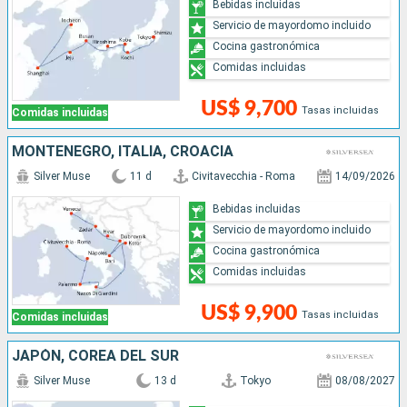
Bebidas incluidas
Servicio de mayordomo incluido
Cocina gastronómica
Comidas incluidas
US$ 9,700
Tasas incluidas
Comidas incluidas
MONTENEGRO, ITALIA, CROACIA
Silver Muse
11 d
Civitavecchia - Roma
14/09/2026
Bebidas incluidas
Servicio de mayordomo incluido
Cocina gastronómica
Comidas incluidas
US$ 9,900
Tasas incluidas
Comidas incluidas
JAPÓN, COREA DEL SUR
Silver Muse
13 d
Tokyo
08/08/2027