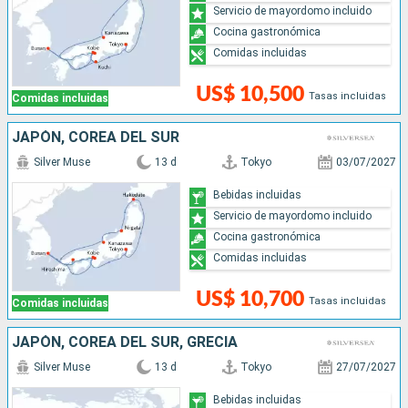
Servicio de mayordomo incluido
Cocina gastronómica
Comidas incluidas
US$ 10,500
Tasas incluidas
Comidas incluidas
JAPÓN, COREA DEL SUR
Silver Muse
13 d
Tokyo
03/07/2027
Bebidas incluidas
Servicio de mayordomo incluido
Cocina gastronómica
Comidas incluidas
US$ 10,700
Tasas incluidas
Comidas incluidas
JAPÓN, COREA DEL SUR, GRECIA
Silver Muse
13 d
Tokyo
27/07/2027
Bebidas incluidas