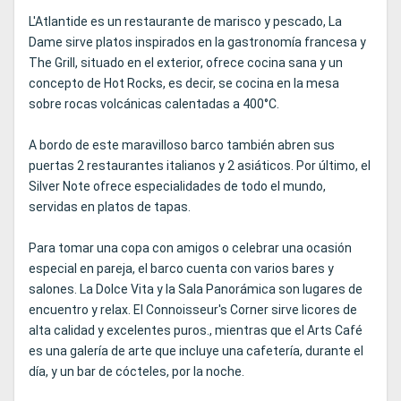
L'Atlantide es un restaurante de marisco y pescado, La
Dame sirve platos inspirados en la gastronomía francesa y
The Grill, situado en el exterior, ofrece cocina sana y un
concepto de Hot Rocks, es decir, se cocina en la mesa
sobre rocas volcánicas calentadas a 400°C.
A bordo de este maravilloso barco también abren sus
puertas 2 restaurantes italianos y 2 asiáticos. Por último, el
Silver Note ofrece especialidades de todo el mundo,
servidas en platos de tapas.
Para tomar una copa con amigos o celebrar una ocasión
especial en pareja, el barco cuenta con varios bares y
salones. La Dolce Vita y la Sala Panorámica son lugares de
encuentro y relax. El Connoisseur's Corner sirve licores de
alta calidad y excelentes puros., mientras que el Arts Café
es una galería de arte que incluye una cafetería, durante el
día, y un bar de cócteles, por la noche.