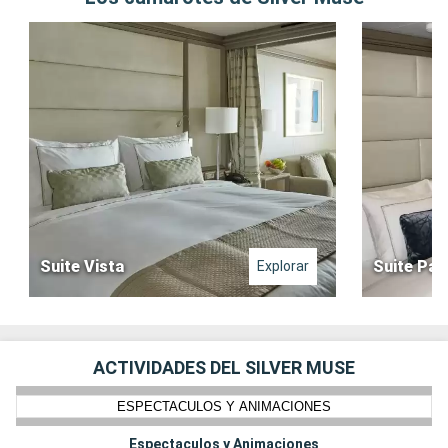
Suite Vista
Suite Pa
Explorar
ACTIVIDADES DEL SILVER MUSE
ESPECTACULOS Y ANIMACIONES
Espectaculos y Animaciones