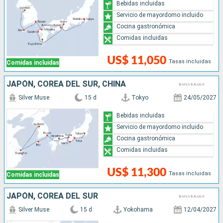
Bebidas incluidas
Servicio de mayordomo incluido
Cocina gastronómica
Comidas incluidas
US$ 11,050
Tasas incluidas
Comidas incluidas
JAPÓN, COREA DEL SUR, CHINA
Silver Muse
15 d
Tokyo
24/05/2027
Bebidas incluidas
Servicio de mayordomo incluido
Cocina gastronómica
Comidas incluidas
US$ 11,300
Tasas incluidas
Comidas incluidas
JAPÓN, COREA DEL SUR
Silver Muse
15 d
Yokohama
12/04/2027