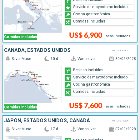
Servicio de mayordomo incluido
Cocina gastronómica
Comidas incluidas
US$ 6,900
Tasas incluidas
Comidas incluidas
CANADÁ, ESTADOS UNIDOS
Silver Muse
10 d
Vancouver
30/05/2028
Bebidas incluidas
Servicio de mayordomo incluido
Cocina gastronómica
Comidas incluidas
US$ 7,600
Tasas incluidas
Comidas incluidas
JAPÓN, ESTADOS UNIDOS, CANADÁ
Silver Muse
17 d
Vancouver
07/09/2028