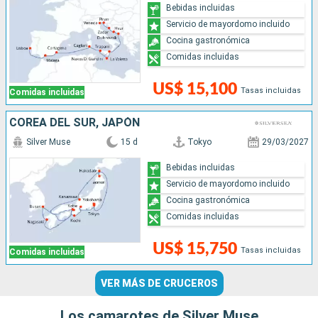
Bebidas incluidas
Servicio de mayordomo incluido
Cocina gastronómica
Comidas incluidas
US$ 15,100
Tasas incluidas
Comidas incluidas
COREA DEL SUR, JAPÓN
Silver Muse
15 d
Tokyo
29/03/2027
Bebidas incluidas
Servicio de mayordomo incluido
Cocina gastronómica
Comidas incluidas
US$ 15,750
Tasas incluidas
Comidas incluidas
VER MÁS DE CRUCEROS
Los camarotes de Silver Muse