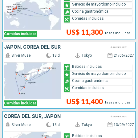
Servicio de mayordomo incluido
Cocina gastronómica
Comidas incluidas
US$ 11,300
Tasas incluidas
Comidas incluidas
JAPÓN, COREA DEL SUR
Silver Muse
13 d
Tokyo
21/06/2027
Bebidas incluidas
Servicio de mayordomo incluido
Cocina gastronómica
Comidas incluidas
US$ 11,400
Tasas incluidas
Comidas incluidas
COREA DEL SUR, JAPÓN
Silver Muse
13 d
Tokyo
13/09/2027
Bebidas incluidas