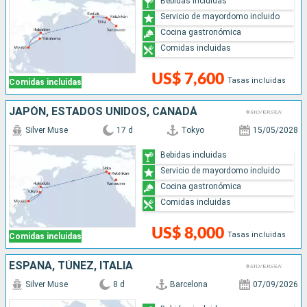
Bebidas incluidas
Servicio de mayordomo incluido
Cocina gastronómica
Comidas incluidas
US$ 7,600
Tasas incluidas
Comidas incluidas
JAPÓN, ESTADOS UNIDOS, CANADÁ
Silver Muse
17 d
Tokyo
15/05/2028
Bebidas incluidas
Servicio de mayordomo incluido
Cocina gastronómica
Comidas incluidas
US$ 8,000
Tasas incluidas
Comidas incluidas
ESPAÑA, TÚNEZ, ITALIA
Silver Muse
8 d
Barcelona
07/09/2026