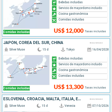
Bebidas incluidas
Servicio de mayordomo incluido
Cocina gastronómica
Comidas incluidas
US$ 12,000
Tasas incluidas
Comidas incluidas
JAPÓN, COREA DEL SUR, CHINA
Silver Muse
15 d
Tokyo
16/04/2028
Bebidas incluidas
Servicio de mayordomo incluido
Cocina gastronómica
Comidas incluidas
US$ 13,300
Tasas incluidas
Comidas incluidas
ESLOVENIA, CROACIA, MALTA, ITALIA, ESPAÑA, PORTUGAL
Silver Muse
15 d
Venecia
07/10/2026