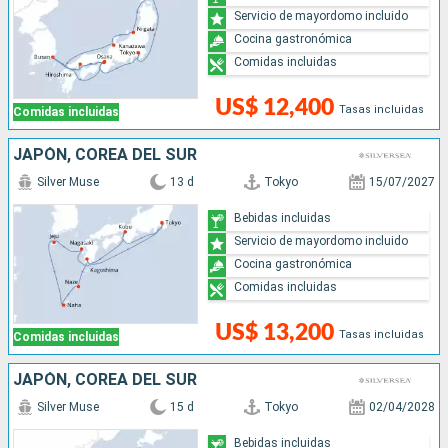
Servicio de mayordomo incluido
Cocina gastronómica
Comidas incluidas
US$ 12,400
Tasas incluidas
Comidas incluidas
JAPÓN, COREA DEL SUR
Silver Muse
13 d
Tokyo
15/07/2027
Bebidas incluidas
Servicio de mayordomo incluido
Cocina gastronómica
Comidas incluidas
US$ 13,200
Tasas incluidas
Comidas incluidas
JAPÓN, COREA DEL SUR
Silver Muse
15 d
Tokyo
02/04/2028
Bebidas incluidas