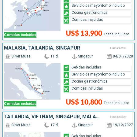
Servicio de mayordomo incluido
Cocina gastronómica
Comidas incluidas
US$ 13,900
Tasas incluidas
Comidas incluidas
MALASIA, TAILANDIA, SINGAPUR
Silver Muse
11 d
Singapur
04/01/2028
Bebidas incluidas
Servicio de mayordomo incluido
Cocina gastronómica
Comidas incluidas
US$ 10,800
Tasas incluidas
Comidas incluidas
TAILANDIA, VIETNAM, SINGAPUR, MALASIA
Silver Muse
17 d
Singapur
19/12/2027
Bebidas incluidas