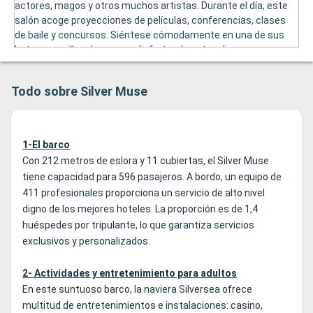
actores, magos y otros muchos artistas. Durante el día, este
salón acoge proyecciones de películas, conferencias, clases
de baile y concursos. Siéntese cómodamente en una de sus
butacas o sillas de cuero y disfrutar de estos diversos
eventos.
Todo sobre Silver Muse
1-El barco
Con 212 metros de eslora y 11 cubiertas, el Silver Muse
tiene capacidad para 596 pasajeros. A bordo, un equipo de
411 profesionales proporciona un servicio de alto nivel
digno de los mejores hoteles. La proporción es de 1,4
huéspedes por tripulante, lo que garantiza servicios
exclusivos y personalizados.
2- Actividades y entretenimiento para adultos
En este suntuoso barco, la naviera Silversea ofrece
multitud de entretenimientos e instalaciones: casino,