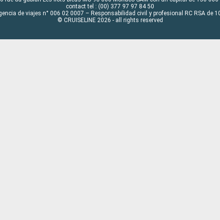
contact tel : (00) 377 97 97 84 50
gencia de viajes n° 006 02 0007 – Responsabilidad civil y profesional RC RSA de
© CRUISELINE 2026 - all rights reserved