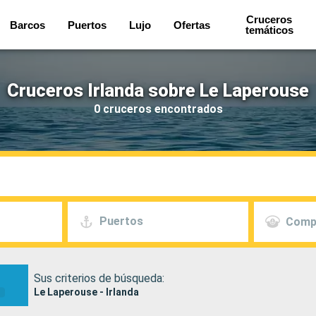
Cruceros
Barcos
Puertos
Lujo
Ofertas
temáticos
Cruceros Irlanda sobre Le Laperouse
0 cruceros encontrados
Puertos
Comp
Sus criterios de búsqueda:
Le Laperouse - Irlanda