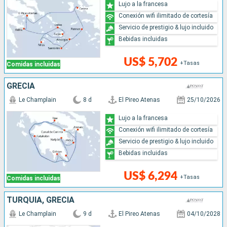
Lujo a la francesa
Conexión wifi ilimitado de cortesía
Servicio de prestigio & lujo incluido
Bebidas incluidas
US$ 5,702
+Tasas
Comidas incluidas
GRECIA
Le Champlain
8 d
El Pireo Atenas
25/10/2026
Lujo a la francesa
Conexión wifi ilimitado de cortesía
Servicio de prestigio & lujo incluido
Bebidas incluidas
US$ 6,294
+Tasas
Comidas incluidas
TURQUÍA, GRECIA
Le Champlain
9 d
El Pireo Atenas
04/10/2028