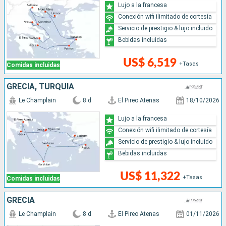
Lujo a la francesa
Conexión wifi ilimitado de cortesía
Servicio de prestigio & lujo incluido
Bebidas incluidas
US$ 6,519
+Tasas
Comidas incluidas
GRECIA, TURQUÍA
Le Champlain
8 d
El Pireo Atenas
18/10/2026
Lujo a la francesa
Conexión wifi ilimitado de cortesía
Servicio de prestigio & lujo incluido
Bebidas incluidas
US$ 11,322
+Tasas
Comidas incluidas
GRECIA
Le Champlain
8 d
El Pireo Atenas
01/11/2026