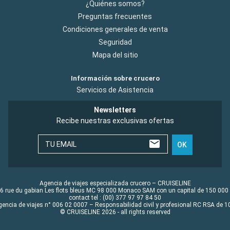
¿Quiénes somos?
Preguntas frecuentes
Condiciones generales de venta
Seguridad
Mapa del sitio
Información sobre crucero
Servicios de Asistencia
Newsletters
Recibe nuestras exclusivas ofertas
TU EMAIL
OK
Agencia de viajes especializada crucero – CRUISELINE
6 rue du gabian Les flots bleus MC 98 000 Monaco SAM con un capital de 150 000
contact tel : (00) 377 97 97 84 50
gencia de viajes n° 006 02 0007 – Responsabilidad civil y profesional RC RSA de
© CRUISELINE 2026 - all rights reserved