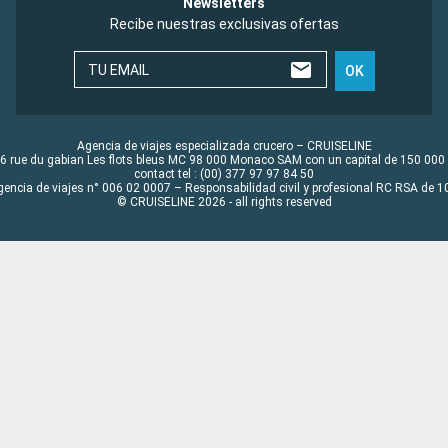
Newsletters
Recibe nuestras exclusivas ofertas
TU EMAIL
OK
Agencia de viajes especializada crucero – CRUISELINE
6 rue du gabian Les flots bleus MC 98 000 Monaco SAM con un capital de 150 000
contact tel : (00) 377 97 97 84 50
gencia de viajes n° 006 02 0007 – Responsabilidad civil y profesional RC RSA de
© CRUISELINE 2026 - all rights reserved