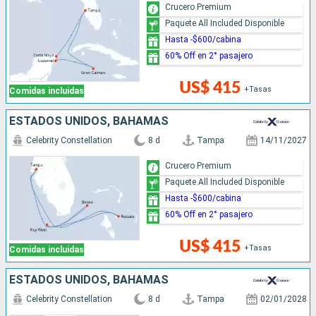
Crucero Premium
Paquete All Included Disponible
Hasta -$600/cabina
60% Off en 2° pasajero
US$ 415
+Tasas
Comidas incluidas
ESTADOS UNIDOS, BAHAMAS
Celebrity Constellation
8 d
Tampa
14/11/2027
Crucero Premium
Paquete All Included Disponible
Hasta -$600/cabina
60% Off en 2° pasajero
US$ 415
+Tasas
Comidas incluidas
ESTADOS UNIDOS, BAHAMAS
Celebrity Constellation
8 d
Tampa
02/01/2028