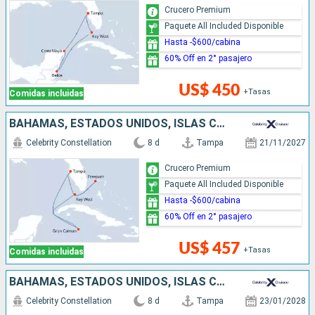
Crucero Premium
Paquete All Included Disponible
Hasta -$600/cabina
60% Off en 2° pasajero
US$ 450
+Tasas
Comidas incluidas
BAHAMAS, ESTADOS UNIDOS, ISLAS CAIMÁN
Celebrity Constellation
8 d
Tampa
21/11/2027
Crucero Premium
Paquete All Included Disponible
Hasta -$600/cabina
60% Off en 2° pasajero
US$ 457
+Tasas
Comidas incluidas
BAHAMAS, ESTADOS UNIDOS, ISLAS CAIMÁN
Celebrity Constellation
8 d
Tampa
23/01/2028