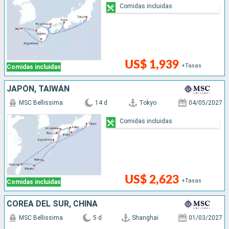
Comidas incluidas
US$ 1,939
+Tasas
Comidas incluidas
JAPÓN, TAIWÁN
MSC Bellissima
14 d
Tokyo
04/05/2027
Comidas incluidas
US$ 2,623
+Tasas
Comidas incluidas
COREA DEL SUR, CHINA
MSC Bellissima
5 d
Shanghai
01/03/2027