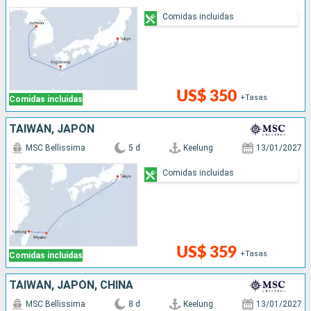
Comidas incluidas
US$ 350
+Tasas
Comidas incluidas
TAIWÁN, JAPÓN
MSC Bellissima
5 d
Keelung
13/01/2027
Comidas incluidas
US$ 359
+Tasas
Comidas incluidas
TAIWÁN, JAPÓN, CHINA
MSC Bellissima
8 d
Keelung
13/01/2027