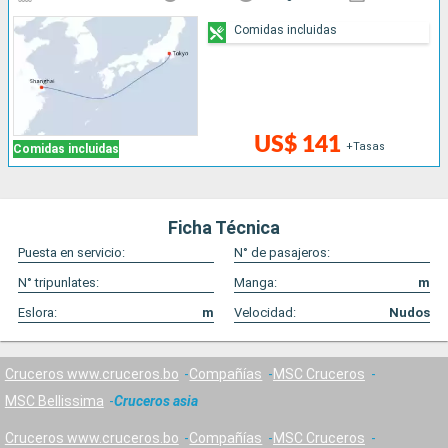
Comidas incluidas
US$ 141
+Tasas
Comidas incluidas
Ficha Técnica
Puesta en servicio:
N° de pasajeros:
N° tripunlates:
Manga:
m
Eslora:
m
Velocidad:
Nudos
Cruceros www.cruceros.bo
Compañías
MSC Cruceros
MSC Bellissima
Cruceros asia
Cruceros www.cruceros.bo
Compañías
MSC Cruceros