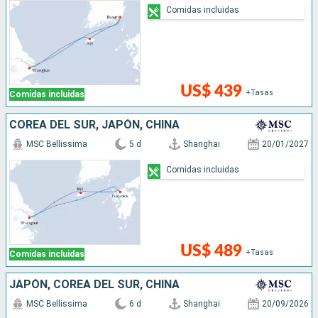
Comidas incluidas
US$ 439
+Tasas
Comidas incluidas
COREA DEL SUR, JAPÓN, CHINA
MSC Bellissima
5 d
Shanghai
20/01/2027
Comidas incluidas
US$ 489
+Tasas
Comidas incluidas
JAPÓN, COREA DEL SUR, CHINA
MSC Bellissima
6 d
Shanghai
20/09/2026