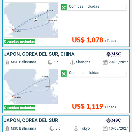
Comidas incluidas
US$ 1,078
+Tasas
Comidas incluidas
JAPÓN, COREA DEL SUR, CHINA
MSC Bellissima
6 d
Shanghai
29/08/2027
Comidas incluidas
US$ 1,119
+Tasas
Comidas incluidas
JAPÓN, COREA DEL SUR
MSC Bellissima
5 d
Tokyo
10/06/2027