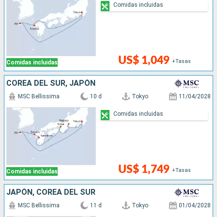
Comidas incluidas
US$ 1,049
+Tasas
Comidas incluidas
COREA DEL SUR, JAPÓN
MSC Bellissima
10 d
Tokyo
11/04/2028
Comidas incluidas
US$ 1,749
+Tasas
Comidas incluidas
JAPÓN, COREA DEL SUR
MSC Bellissima
11 d
Tokyo
01/04/2028