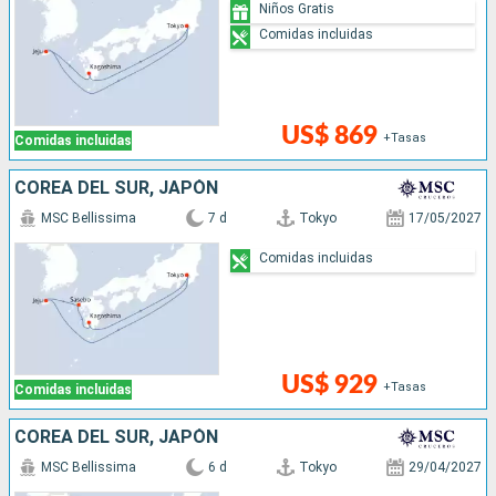
Niños Gratis
Comidas incluidas
US$ 869
+Tasas
Comidas incluidas
COREA DEL SUR, JAPÓN
MSC Bellissima
7 d
Tokyo
17/05/2027
Comidas incluidas
US$ 929
+Tasas
Comidas incluidas
COREA DEL SUR, JAPÓN
MSC Bellissima
6 d
Tokyo
29/04/2027