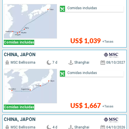
Comidas incluidas
US$ 1,039
+Tasas
Comidas incluidas
CHINA, JAPÓN
MSC Bellissima
7 d
Shanghai
08/10/2027
Comidas incluidas
US$ 1,667
+Tasas
Comidas incluidas
CHINA, JAPÓN
MSC Bellissima
4 d
Shanghai
04/10/2026