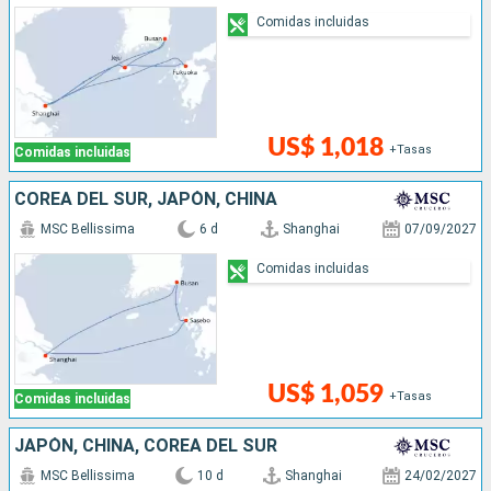
Comidas incluidas
US$ 1,018
+Tasas
Comidas incluidas
COREA DEL SUR, JAPÓN, CHINA
MSC Bellissima
6 d
Shanghai
07/09/2027
Comidas incluidas
US$ 1,059
+Tasas
Comidas incluidas
JAPÓN, CHINA, COREA DEL SUR
MSC Bellissima
10 d
Shanghai
24/02/2027