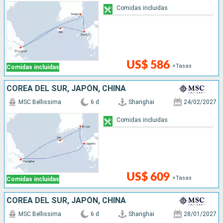
Comidas incluidas
US$ 586
+Tasas
Comidas incluidas
COREA DEL SUR, JAPÓN, CHINA
MSC Bellissima
6 d
Shanghai
24/02/2027
Comidas incluidas
US$ 609
+Tasas
Comidas incluidas
COREA DEL SUR, JAPÓN, CHINA
MSC Bellissima
6 d
Shanghai
28/01/2027