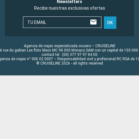
Newsletters
Recibe nuestras exclusivas ofertas
TU EMAIL
OK
Agencia de viajes especializada crucero – CRUISELINE
6 rue du gabian Les flots bleus MC 98 000 Monaco SAM con un capital de 150 000
contact tel : (00) 377 97 97 84 50
gencia de viajes n° 006 02 0007 – Responsabilidad civil y profesional RC RSA de
© CRUISELINE 2026 - all rights reserved