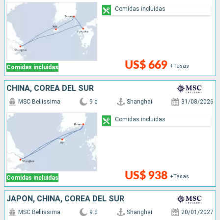
Comidas incluidas
US$ 669
+Tasas
Comidas incluidas
CHINA, COREA DEL SUR
MSC Bellissima
9 d
Shanghai
31/08/2026
Comidas incluidas
US$ 938
+Tasas
Comidas incluidas
JAPÓN, CHINA, COREA DEL SUR
MSC Bellissima
9 d
Shanghai
20/01/2027